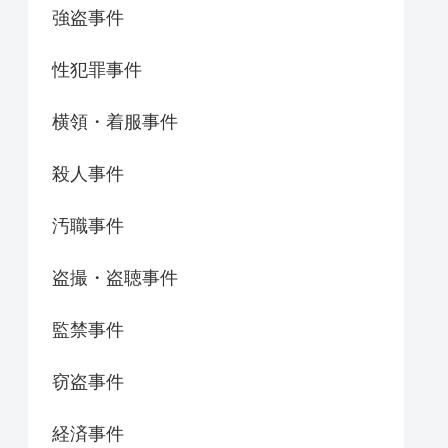
強盗事件
性犯罪事件
横領・着服事件
殺人事件
汚職事件
盗撮・盗聴事件
監禁事件
窃盗事件
経済事件