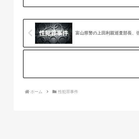
富山県警の上田利親巡査部長、
ホーム
性犯罪事件