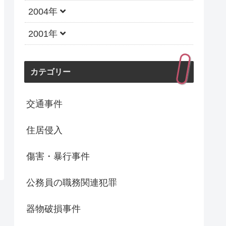
2004年
2001年
カテゴリー
交通事件
住居侵入
傷害・暴行事件
公務員の職務関連犯罪
器物破損事件