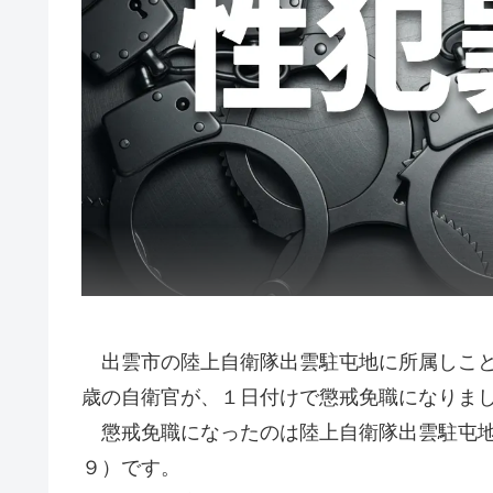
出雲市の陸上自衛隊出雲駐屯地に所属しこと
歳の自衛官が、１日付けで懲戒免職になりま
懲戒免職になったのは陸上自衛隊出雲駐屯地
９）です。