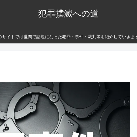
犯罪撲滅への道
のサイトでは世間で話題になった犯罪・事件・裁判等を紹介していきま