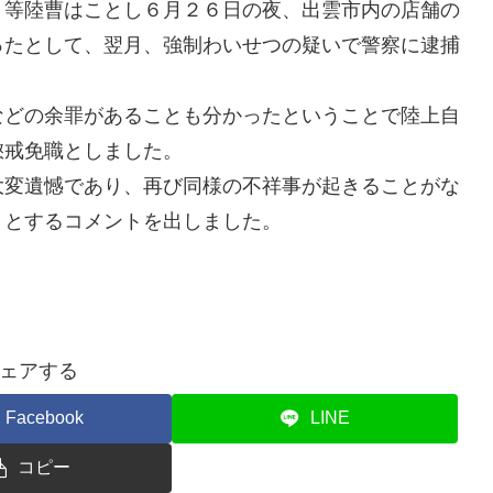
等陸曹はことし６月２６日の夜、出雲市内の店舗の
ったとして、翌月、強制わいせつの疑いで警察に逮捕
どの余罪があることも分かったということで陸上自
懲戒免職としました。
変遺憾であり、再び同様の不祥事が起きることがな
」とするコメントを出しました。
ェアする
Facebook
LINE
コピー