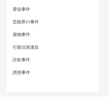
脅迫事件
芸能界の事件
薬物事件
行政法規違反
詐欺事件
誘拐事件