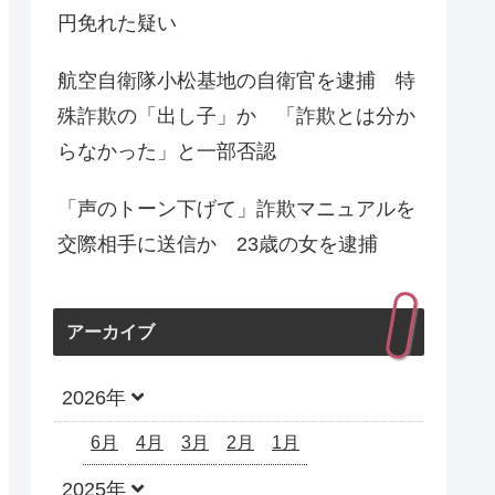
円免れた疑い
航空自衛隊小松基地の自衛官を逮捕 特
殊詐欺の「出し子」か 「詐欺とは分か
らなかった」と一部否認
「声のトーン下げて」詐欺マニュアルを
交際相手に送信か 23歳の女を逮捕
アーカイブ
2026年
6月
4月
3月
2月
1月
2025年