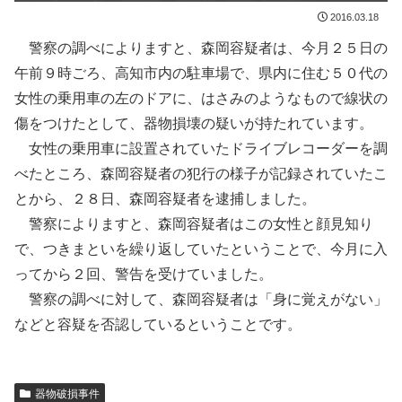
2016.03.18
警察の調べによりますと、森岡容疑者は、今月２５日の
午前９時ごろ、高知市内の駐車場で、県内に住む５０代の
女性の乗用車の左のドアに、はさみのようなもので線状の
傷をつけたとして、器物損壊の疑いが持たれています。
女性の乗用車に設置されていたドライブレコーダーを調
べたところ、森岡容疑者の犯行の様子が記録されていたこ
とから、２８日、森岡容疑者を逮捕しました。
警察によりますと、森岡容疑者はこの女性と顔見知り
で、つきまといを繰り返していたということで、今月に入
ってから２回、警告を受けていました。
警察の調べに対して、森岡容疑者は「身に覚えがない」
などと容疑を否認しているということです。
器物破損事件