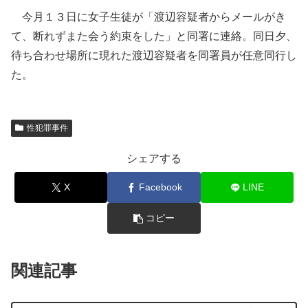
今月１３日に女子生徒が「渡辺容疑者からメールがき
て、断れずまた会う約束をした」と同署に連絡。同日夕、
待ち合わせ場所に現れた渡辺容疑者を同署員が任意同行し
た。
性犯罪事件
シェアする
X
Facebook
LINE
コピー
関連記事