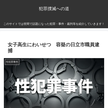
犯罪撲滅への道
このサイトでは世間で話題になった犯罪・事件・裁判等を紹介していきます！
女子高生にわいせつ 容疑の日立市職員逮
捕
性犯罪事件