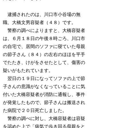
逮捕されたのは、川口市小谷場の無
職、大橋文男容疑者（４８）です。
警察の調べによりますと、大橋容疑者
は、６月１８日の午後８時ごろ、川口市
の自宅で、居間のソファに寝ていた母親
の節子さん（８４）の左右のほほを平手
でたたき、けがをさせたとして、傷害の
疑いがもたれています。
翌日の１９日になってソファの上で節
子さんの意識がなくなっていることに気
付いた大橋容疑者が消防に通報し、事件
が発覚したもので、節子さんは搬送され
た病院で２０日死亡しました。
警察の調べに対し、大橋容疑者は容疑
を認めた上で「病気で歩き回る母親をと