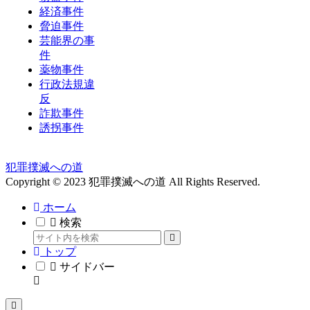
経済事件
脅迫事件
芸能界の事
件
薬物事件
行政法規違
反
詐欺事件
誘拐事件
犯罪撲滅への道
Copyright © 2023 犯罪撲滅への道 All Rights Reserved.
ホーム
検索
トップ
サイドバー