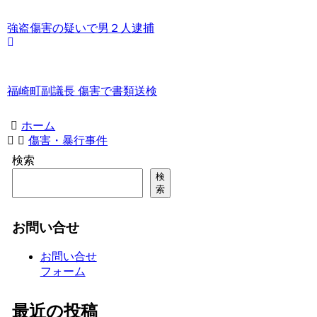
強盗傷害の疑いで男２人逮捕
福崎町副議長 傷害で書類送検
ホーム
傷害・暴行事件
検索
検
索
お問い合せ
お問い合せ
フォーム
最近の投稿