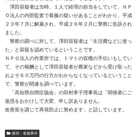
澤田容疑者は当時、１人で経理の担当をしていて、ＮＰ
Ｏ法人の内部監査で着服の疑いがあることがわかり、平成
２３年７月に解雇され、平成２６年２月に警察に告訴され
ました。
警察の調べに対して、澤田容疑者は「生活費などに使っ
た」と容疑を認めているということです。
ＮＰＯ法人の作業所では、トマトの収穫の手伝いもしてい
て、その報酬として澤田容疑者が農家などから受け取った
およそ６０万円の行方がわからなくなっているということ
で、警察が関連を調べています。
「高知県自閉症協会」の田村孝子理事長は「関係者にご
迷惑をおかけして大変、申し訳ありません。
改善策を講じて再発防止に努めます」と話しています。
横領・着服事件