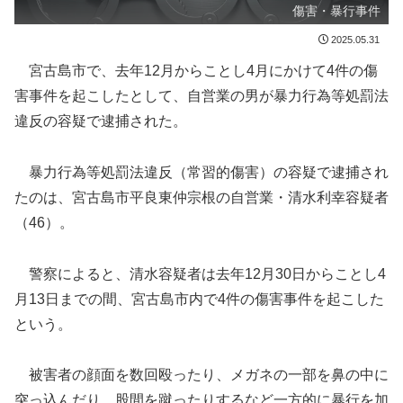
傷害・暴行事件
2025.05.31
宮古島市で、去年12月からことし4月にかけて4件の傷
害事件を起こしたとして、自営業の男が暴力行為等処罰法
違反の容疑で逮捕された。
暴力行為等処罰法違反（常習的傷害）の容疑で逮捕され
たのは、宮古島市平良東仲宗根の自営業・清水利幸容疑者
（46）。
警察によると、清水容疑者は去年12月30日からことし4
月13日までの間、宮古島市内で4件の傷害事件を起こした
という。
被害者の顔面を数回殴ったり、メガネの一部を鼻の中に
突っ込んだり、股間を蹴ったりするなど一方的に暴行を加