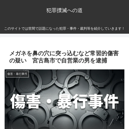
犯罪撲滅への道
このサイトでは世間で話題になった犯罪・事件・裁判等を紹介していきます！
メガネを鼻の穴に突っ込むなど常習的傷害
の疑い 宮古島市で自営業の男を逮捕
傷害・暴行事件