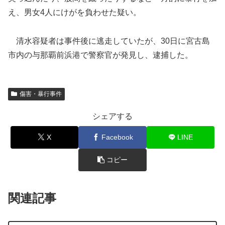
え、男女4人にけがを負わせた疑い。
清水容疑者は事件後に逃走していたが、30日に宮古島
市内の与那覇前浜港で警察官が発見し、逮捕した。
傷害・暴行事件
シェアする
X
Facebook
LINE
コピー
関連記事