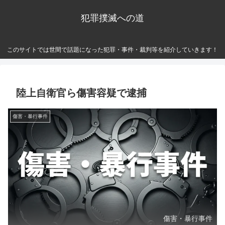
犯罪撲滅への道
このサイトでは世間で話題になった犯罪・事件・裁判等を紹介していきます！
陸上自衛官ら傷害容疑で逮捕
傷害・暴行事件
傷害・暴行事件