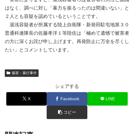
はなく、調べに対し「暴力を振るったのは間違いない」と
２人とも容疑を認めているということです。
湯浅容疑者が所属する陸上自衛隊・新発田駐屯地第３０
普通科連隊長の佐藤孝洋１等陸佐は「極めて遺憾で被害者
の方に深くお詫び申し上げます。再発防止に万全を尽くし
たい」とコメントしています。
傷害・暴行事件
シェアする
X
Facebook
LINE
コピー