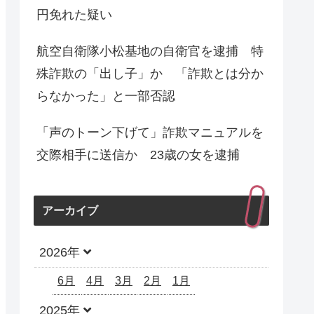
円免れた疑い
航空自衛隊小松基地の自衛官を逮捕 特
殊詐欺の「出し子」か 「詐欺とは分か
らなかった」と一部否認
「声のトーン下げて」詐欺マニュアルを
交際相手に送信か 23歳の女を逮捕
アーカイブ
2026年
6月
4月
3月
2月
1月
2025年