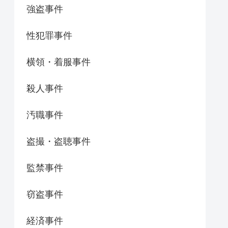
強盗事件
性犯罪事件
横領・着服事件
殺人事件
汚職事件
盗撮・盗聴事件
監禁事件
窃盗事件
経済事件