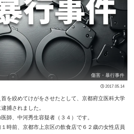
傷害・暴行事件
2017.05.14
首を絞めてけがをさせたとして、京都府立医科大学
に逮捕されました。
医師、中河秀生容疑者（３４）です。
１時前、京都市上京区の飲食店で６２歳の女性店員