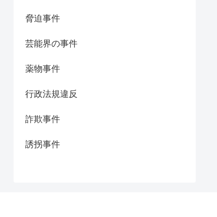
脅迫事件
芸能界の事件
薬物事件
行政法規違反
詐欺事件
誘拐事件