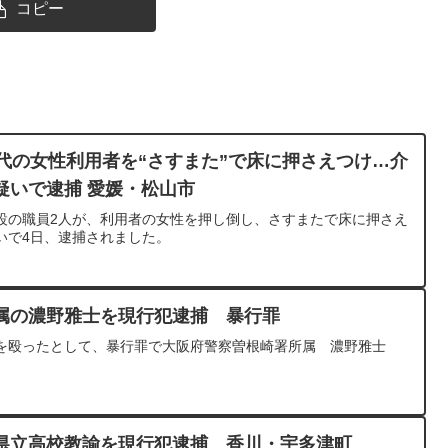
コピー
代の女性利用者を“さすまた”で床に押さえつけ…介
疑いで逮捕 愛媛・松山市
設の職員2人が、利用者の女性を押し倒し、さすまたで床に押さえ
いで4日、逮捕されました。
属の濃野雅士を現行犯逮捕 暴行罪
を殴ったとして、暴行罪で大阪府警察曽根崎署所属 濃野雅士
県立高校教諭を現行犯逮捕 香川・宇多津町