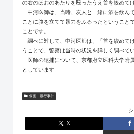
の右のほおのあたりを殴ったうえ首を絞めて
中河医師は、当時、友人と一緒に酒を飲んで
ことに腹を立てて暴力をふるったということ
ことです。
調べに対して、中河医師は、「首を絞めてけ
うことで、警察は当時の状況を詳しく調べて
医師の逮捕について、京都府立医科大学附属
としています。
傷害・暴行事件
シ
X