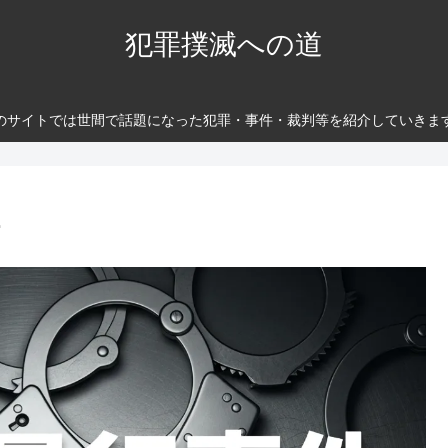
犯罪撲滅への道
のサイトでは世間で話題になった犯罪・事件・裁判等を紹介していきま