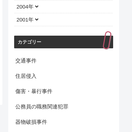
2004年
2001年
カテゴリー
交通事件
住居侵入
傷害・暴行事件
公務員の職務関連犯罪
器物破損事件