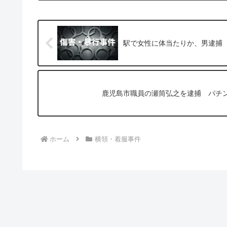
駅で女性に体当たりか、男逮捕
鹿児島市職員の瀬筒弘之を逮捕 パチ
ホーム
横領・着服事件