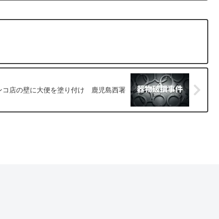
ンコ店の壁に大便を塗り付け 鹿児島西署