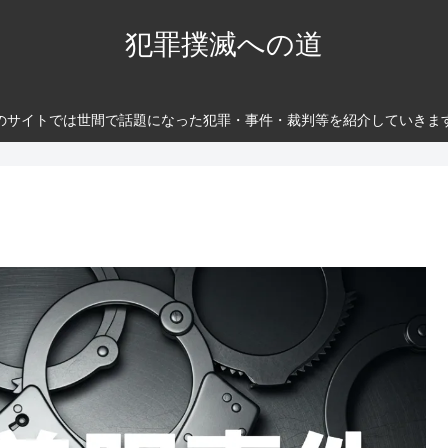
犯罪撲滅への道
のサイトでは世間で話題になった犯罪・事件・裁判等を紹介していきま