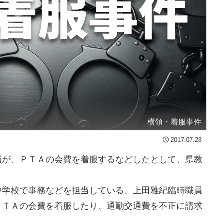
横領・着服事件
2017.07.28
が、ＰＴＡの会費を着服するなどしたとして、県教
学校で事務などを担当している、上田雅紀臨時職員
ＰＴＡの会費を着服したり、通勤交通費を不正に請求