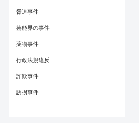
脅迫事件
芸能界の事件
薬物事件
行政法規違反
詐欺事件
誘拐事件