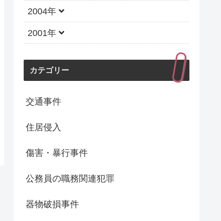
2004年
2001年
カテゴリー
交通事件
住居侵入
傷害・暴行事件
公務員の職務関連犯罪
器物破損事件