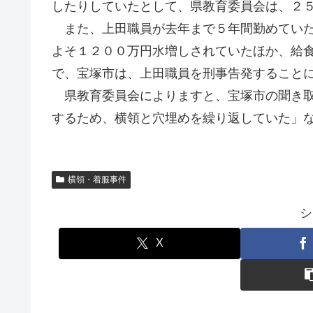
したりしていたとして、県教育委員会は、２
また、上田職員が去年まで５年間勤めていた
よそ１２００万円水増しされていたほか、給
で、宝塚市は、上田職員を刑事告発すること
県教育委員会によりますと、宝塚市の聞き取
するため、横領と穴埋めを繰り返していた」
横領・着服事件
シ
X