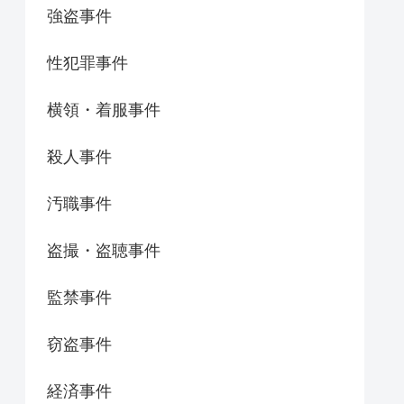
強盗事件
性犯罪事件
横領・着服事件
殺人事件
汚職事件
盗撮・盗聴事件
監禁事件
窃盗事件
経済事件