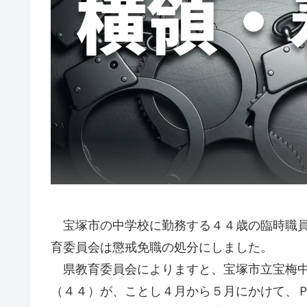
宝塚市の中学校に勤務する４４歳の臨時職員
育委員会は懲戒免職の処分にしました。
県教育委員会によりますと、宝塚市立宝梅中
（４４）が、ことし４月から５月にかけて、