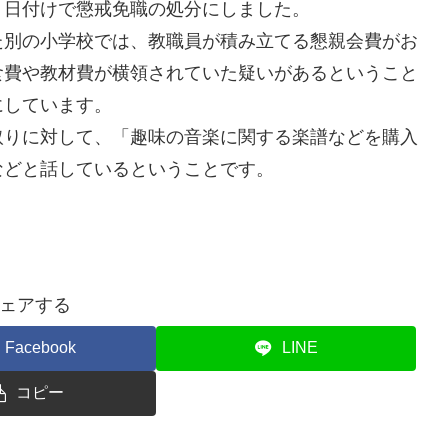
５日付けで懲戒免職の処分にしました。
別の小学校では、教職員が積み立てる懇親会費がお
食費や教材費が横領されていた疑いがあるということ
にしています。
りに対して、「趣味の音楽に関する楽譜などを購入
などと話しているということです。
ェアする
Facebook
LINE
コピー