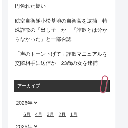
円免れた疑い
航空自衛隊小松基地の自衛官を逮捕 特
殊詐欺の「出し子」か 「詐欺とは分か
らなかった」と一部否認
「声のトーン下げて」詐欺マニュアルを
交際相手に送信か 23歳の女を逮捕
アーカイブ
2026年
6月
4月
3月
2月
1月
2025年