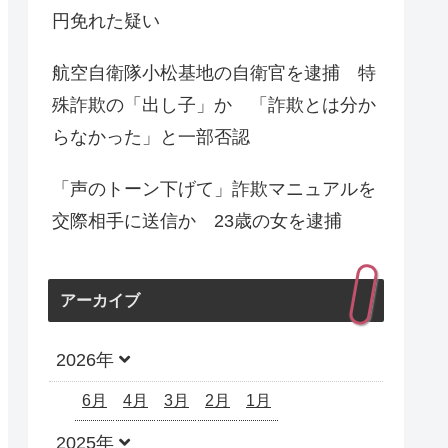
円免れた疑い
航空自衛隊小松基地の自衛官を逮捕 特
殊詐欺の「出し子」か 「詐欺とは分か
らなかった」と一部否認
「声のトーン下げて」詐欺マニュアルを
交際相手に送信か 23歳の女を逮捕
アーカイブ
2026年
6月
4月
3月
2月
1月
2025年