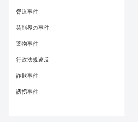
脅迫事件
芸能界の事件
薬物事件
行政法規違反
詐欺事件
誘拐事件