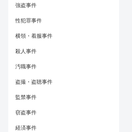
強盗事件
性犯罪事件
横領・着服事件
殺人事件
汚職事件
盗撮・盗聴事件
監禁事件
窃盗事件
経済事件