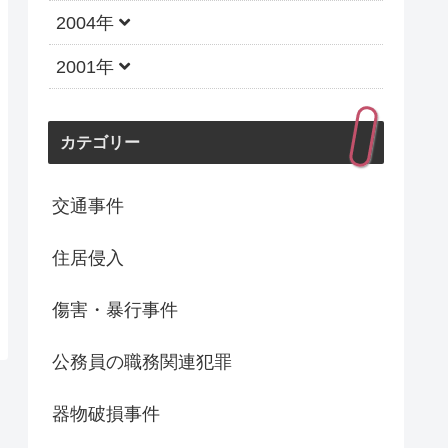
2004年
2001年
カテゴリー
交通事件
住居侵入
傷害・暴行事件
公務員の職務関連犯罪
器物破損事件