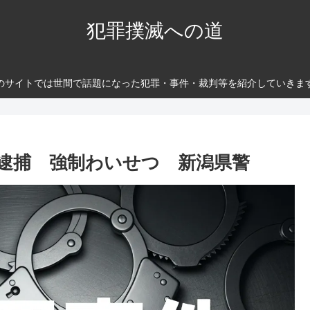
犯罪撲滅への道
のサイトでは世間で話題になった犯罪・事件・裁判等を紹介していきま
逮捕 強制わいせつ 新潟県警