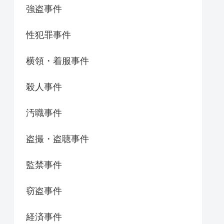
強盗事件
性犯罪事件
横領・着服事件
殺人事件
汚職事件
盗撮・盗聴事件
監禁事件
窃盗事件
経済事件