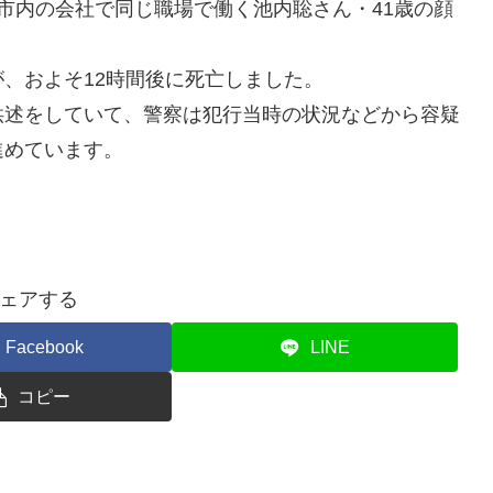
市内の会社で同じ職場で働く池内聡さん・41歳の顔
、およそ12時間後に死亡しました。
述をしていて、警察は犯行当時の状況などから容疑
進めています。
ェアする
Facebook
LINE
コピー