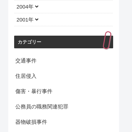
2004年
2001年
カテゴリー
交通事件
住居侵入
傷害・暴行事件
公務員の職務関連犯罪
器物破損事件