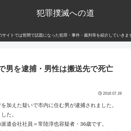
犯罪撲滅への道
のサイトでは世間で話題になった犯罪・事件・裁判等を紹介していきま
で男を逮捕・男性は搬送先で死亡
2018.07.28
を加えた疑いで市内に住む男が逮捕されました。
ました。
派遣会社社員＝常陸淳也容疑者・36歳です。