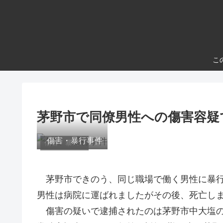
こ
茅野市で同僚男性への傷害容疑
傷害・暴行事件
傷害・暴行事件
茅野市できのう、同じ職場で働く男性に暴行
男性は病院に運ばれましたがその後、死亡し
傷害の疑いで逮捕されたのは茅野市中大塩の