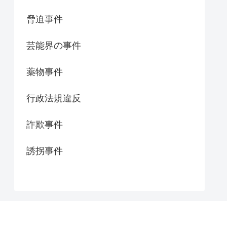
脅迫事件
芸能界の事件
薬物事件
行政法規違反
詐欺事件
誘拐事件