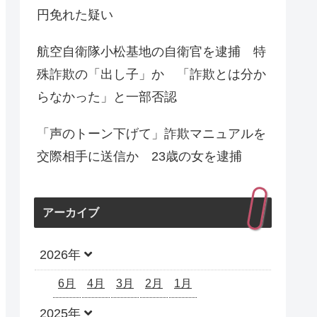
円免れた疑い
航空自衛隊小松基地の自衛官を逮捕 特
殊詐欺の「出し子」か 「詐欺とは分か
らなかった」と一部否認
「声のトーン下げて」詐欺マニュアルを
交際相手に送信か 23歳の女を逮捕
アーカイブ
2026年
6月
4月
3月
2月
1月
2025年