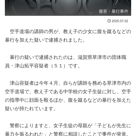
傷害・暴行事件
2025.07.02
空手道場の講師の男が、教え子の少女に腹を蹴るなどの
暴行を加えた疑いで逮捕されました。
暴行の疑いで逮捕されたのは、滋賀県草津市の団体職
員・津山拓平容疑者（５１）です。
津山容疑者は今年４月、自らが講師を務める草津市内の
空手道場で、教え子である中学校の女子生徒に対し、空手
の指導中に顔面を殴るほか、腹を蹴るなどの暴行を加えた
疑いが持たれています。
警察によりますと、女子生徒の母親が「子どもが先生に
暴力を振るわれた」と警察に相談したことで事件が発覚。