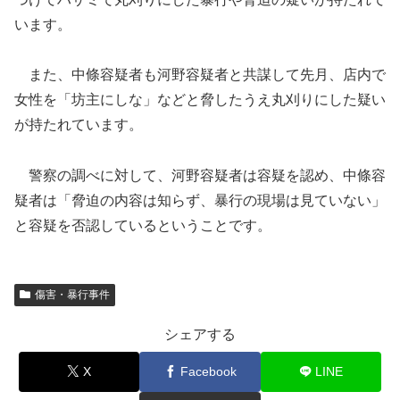
います。
また、中條容疑者も河野容疑者と共謀して先月、店内で
女性を「坊主にしな」などと脅したうえ丸刈りにした疑い
が持たれています。
警察の調べに対して、河野容疑者は容疑を認め、中條容
疑者は「脅迫の内容は知らず、暴行の現場は見ていない」
と容疑を否認しているということです。
傷害・暴行事件
シェアする
X
Facebook
LINE