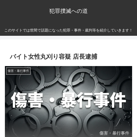
犯罪撲滅への道
このサイトでは世間で話題になった犯罪・事件・裁判等を紹介していきます！
バイト女性丸刈り容疑 店長逮捕
傷害・暴行事件
傷害・暴行事件