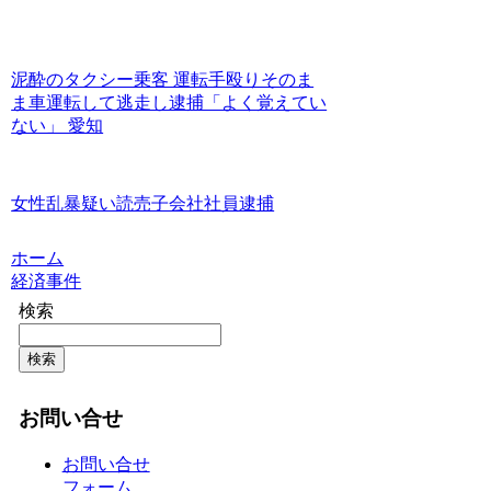
泥酔のタクシー乗客 運転手殴りそのま
ま車運転して逃走し逮捕「よく覚えてい
ない」 愛知
女性乱暴疑い読売子会社社員逮捕
ホーム
経済事件
検索
検索
お問い合せ
お問い合せ
フォーム