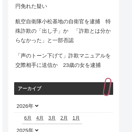
円免れた疑い
航空自衛隊小松基地の自衛官を逮捕 特
殊詐欺の「出し子」か 「詐欺とは分か
らなかった」と一部否認
「声のトーン下げて」詐欺マニュアルを
交際相手に送信か 23歳の女を逮捕
アーカイブ
2026年
6月
4月
3月
2月
1月
2025年