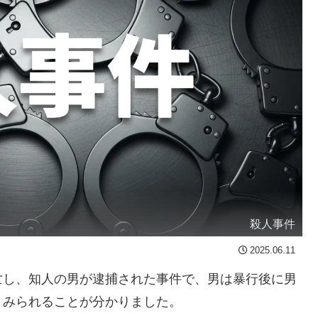
殺人事件
2025.06.11
し、知人の男が逮捕された事件で、男は暴行後に男
とみられることが分かりました。