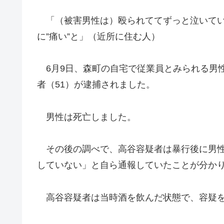
「（被害男性は）殴られててずっと泣いてい
に”痛い”と」（近所に住む人）
6月9日、森町の自宅で従業員とみられる男
者（51）が逮捕されました。
男性は死亡しました。
その後の調べで、高谷容疑者は暴行後に男性
していない」と自ら通報していたことが分か
高谷容疑者は当時酒を飲んだ状態で、容疑を