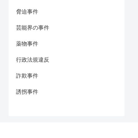
脅迫事件
芸能界の事件
薬物事件
行政法規違反
詐欺事件
誘拐事件