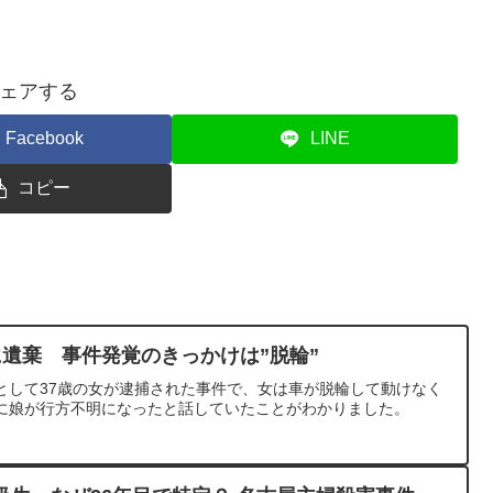
ェアする
Facebook
LINE
コピー
に遺棄 事件発覚のきっかけは”脱輪”
として37歳の女が逮捕された事件で、女は車が脱輪して動けなく
に娘が行方不明になったと話していたことがわかりました。