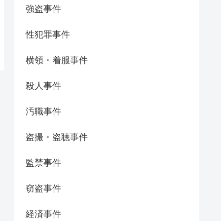
強盗事件
性犯罪事件
横領・着服事件
殺人事件
汚職事件
盗撮・盗聴事件
監禁事件
窃盗事件
経済事件