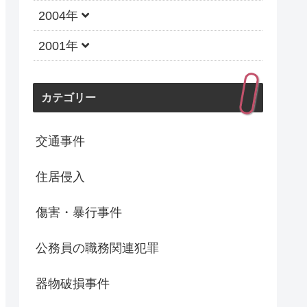
2004年
2001年
カテゴリー
交通事件
住居侵入
傷害・暴行事件
公務員の職務関連犯罪
器物破損事件