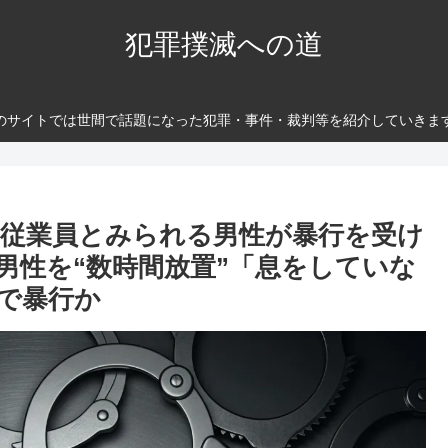
犯罪撲滅への道
のサイトでは世間で話題になった犯罪・事件・裁判等を紹介していきま
従業員とみられる男性が暴行を受け
男性を“数時間放置”「息をしていな
で暴行か