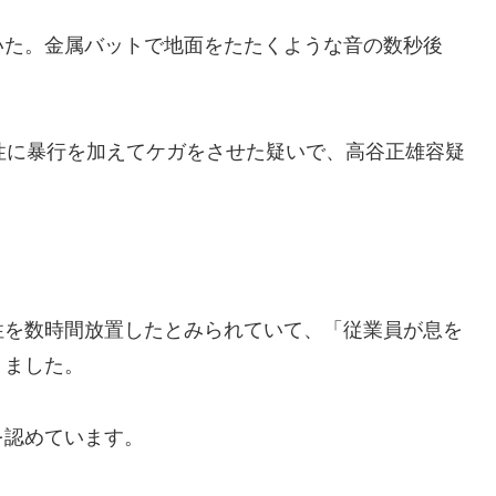
た。金属バットで地面をたたくような音の数秒後
性に暴行を加えてケガをさせた疑いで、高谷正雄容疑
を数時間放置したとみられていて、「従業員が息を
りました。
認めています。