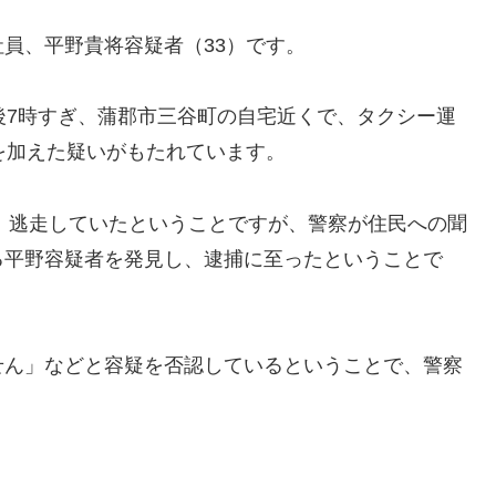
員、平野貴将容疑者（33）です。
後7時すぎ、蒲郡市三谷町の自宅近くで、タクシー運
を加えた疑いがもたれています。
、逃走していたということですが、警察が住民への聞
る平野容疑者を発見し、逮捕に至ったということで
ん」などと容疑を否認しているということで、警察