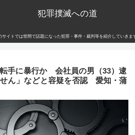
犯罪撲滅への道
のサイトでは世間で話題になった犯罪・事件・裁判等を紹介していきま
運転手に暴行か 会社員の男（33）逮
せん」などと容疑を否認 愛知・蒲