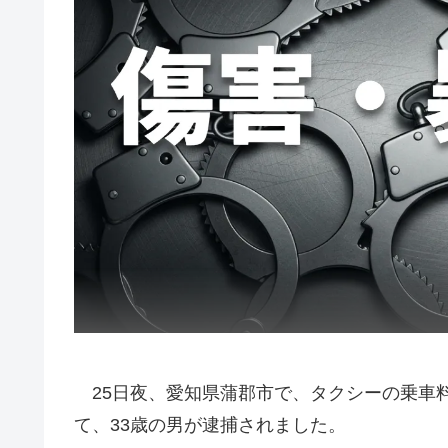
25日夜、愛知県蒲郡市で、タクシーの乗車
て、33歳の男が逮捕されました。