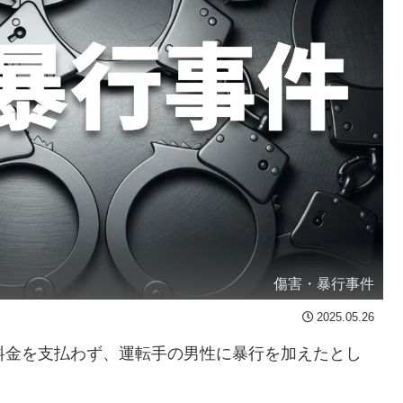
傷害・暴行事件
2025.05.26
料金を支払わず、運転手の男性に暴行を加えたとし