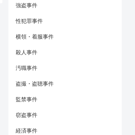
強盗事件
性犯罪事件
横領・着服事件
殺人事件
汚職事件
盗撮・盗聴事件
監禁事件
窃盗事件
経済事件