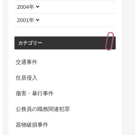
2004年
2001年
カテゴリー
交通事件
住居侵入
傷害・暴行事件
公務員の職務関連犯罪
器物破損事件