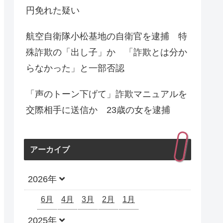
円免れた疑い
航空自衛隊小松基地の自衛官を逮捕 特
殊詐欺の「出し子」か 「詐欺とは分か
らなかった」と一部否認
「声のトーン下げて」詐欺マニュアルを
交際相手に送信か 23歳の女を逮捕
アーカイブ
2026年
6月
4月
3月
2月
1月
2025年