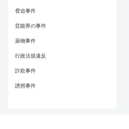
脅迫事件
芸能界の事件
薬物事件
行政法規違反
詐欺事件
誘拐事件