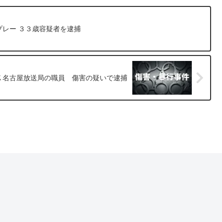
レー ３３歳容疑者を逮捕
Ｋ名古屋放送局の職員 傷害の疑いで逮捕