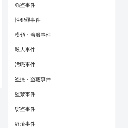
強盗事件
性犯罪事件
横領・着服事件
殺人事件
汚職事件
盗撮・盗聴事件
監禁事件
窃盗事件
経済事件