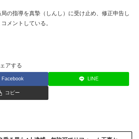
当局の指導を真摯（しんし）に受け止め、修正申告し
とコメントしている。
ェアする
Facebook
LINE
コピー