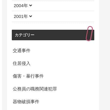
2004年
2001年
カテゴリー
交通事件
住居侵入
傷害・暴行事件
公務員の職務関連犯罪
器物破損事件