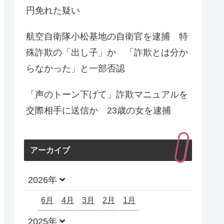
円免れた疑い
航空自衛隊小松基地の自衛官を逮捕 特
殊詐欺の「出し子」か 「詐欺とは分か
らなかった」と一部否認
「声のトーン下げて」詐欺マニュアルを
交際相手に送信か 23歳の女を逮捕
アーカイブ
2026年
6月
4月
3月
2月
1月
2025年