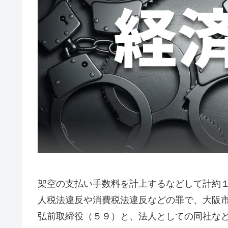
架空の支払い手数料を計上するなどして計約
人税法違反や消費税法違反などの罪で、大阪
弘前取締役（５９）と、法人としての同社な