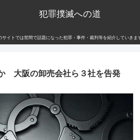
犯罪撲滅への道
のサイトでは世間で話題になった犯罪・事件・裁判等を紹介していきま
税か 大阪の卸売会社ら３社を告発