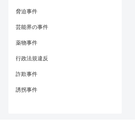
脅迫事件
芸能界の事件
薬物事件
行政法規違反
詐欺事件
誘拐事件