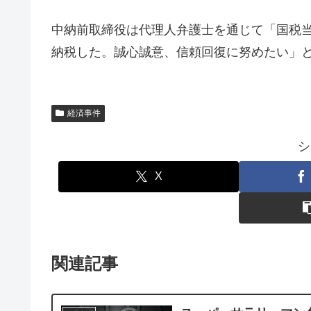
中納前取締役は代理人弁護士を通じて「国税
納税した。誠心誠意、信頼回復に努めたい」
経済事件
シ
X
関連記事