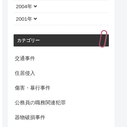
2004年
2001年
カテゴリー
交通事件
住居侵入
傷害・暴行事件
公務員の職務関連犯罪
器物破損事件