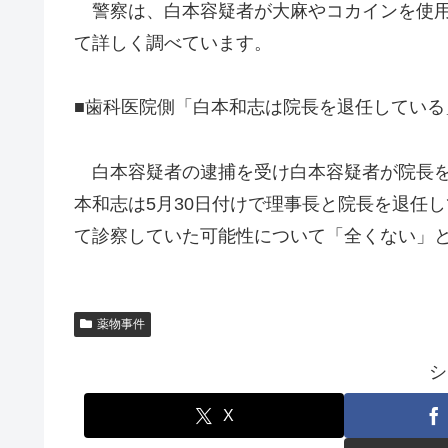
警察は、白本容疑者が大麻やコカインを使用
て詳しく調べています。
■歯科医院側「白本和志は院長を退任してい
白本容疑者の逮捕を受け白本容疑者が院長を
本和志は5月30日付けで理事長と院長を退任
て診察していた可能性について「全くない」
薬物事件
シ
X