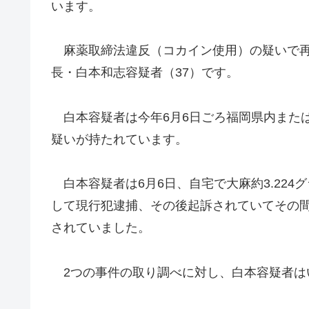
います。
麻薬取締法違反（コカイン使用）の疑いで再
長・白本和志容疑者（37）です。
白本容疑者は今年6月6日ごろ福岡県内また
疑いが持たれています。
白本容疑者は6月6日、自宅で大麻約3.224
して現行犯逮捕、その後起訴されていてその
されていました。
2つの事件の取り調べに対し、白本容疑者は