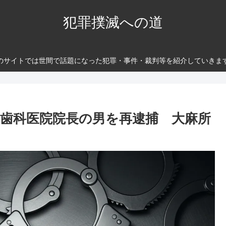
犯罪撲滅への道
のサイトでは世間で話題になった犯罪・事件・裁判等を紹介していきま
歳歯科医院院長の男を再逮捕 大麻所