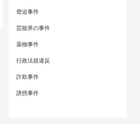
脅迫事件
芸能界の事件
薬物事件
行政法規違反
詐欺事件
誘拐事件