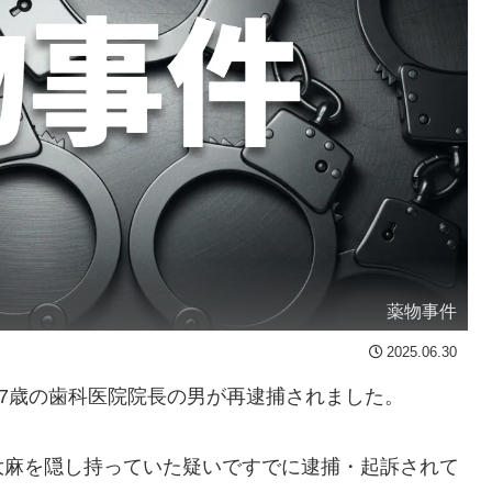
薬物事件
2025.06.30
7歳の歯科医院院長の男が再逮捕されました。
麻を隠し持っていた疑いですでに逮捕・起訴されて