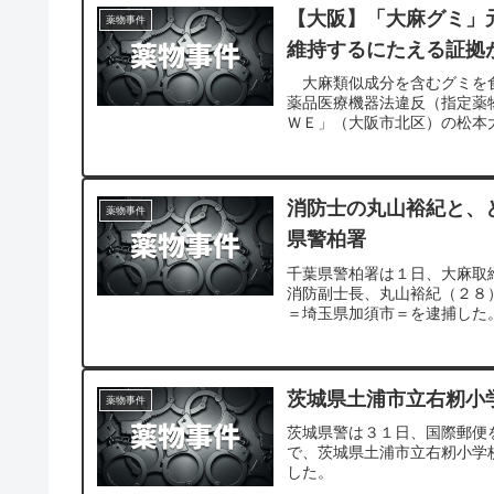
【大阪】「大麻グミ」
薬物事件
維持するにたえる証拠
大麻類似成分を含むグミを食
薬品医療機器法違反（指定薬
ＷＥ」（大阪市北区）の松本
消防士の丸山裕紀と、
薬物事件
県警柏署
千葉県警柏署は１日、大麻取
消防副士長、丸山裕紀（２８
＝埼玉県加須市＝を逮捕した
茨城県土浦市立右籾小
薬物事件
茨城県警は３１日、国際郵便
で、茨城県土浦市立右籾小学
した。