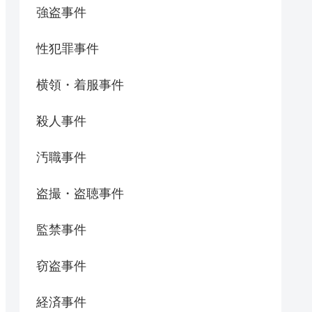
強盗事件
性犯罪事件
横領・着服事件
殺人事件
汚職事件
盗撮・盗聴事件
監禁事件
窃盗事件
経済事件