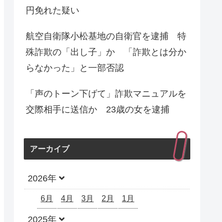
円免れた疑い
航空自衛隊小松基地の自衛官を逮捕 特
殊詐欺の「出し子」か 「詐欺とは分か
らなかった」と一部否認
「声のトーン下げて」詐欺マニュアルを
交際相手に送信か 23歳の女を逮捕
アーカイブ
2026年
6月
4月
3月
2月
1月
2025年