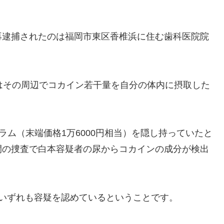
逮捕されたのは福岡市東区香椎浜に住む歯科医院院
はその周辺でコカイン若干量を自分の体内に摂取した
グラム（末端価格1万6000円相当）を隠し持っていたと
間の捜査で白本容疑者の尿からコカインの成分が検出
いずれも容疑を認めているということです。