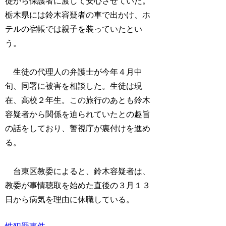
徒から保護者に渡して安心させていた。
栃木県には鈴木容疑者の車で出かけ、ホ
テルの宿帳では親子を装っていたとい
う。
生徒の代理人の弁護士が今年４月中
旬、同署に被害を相談した。生徒は現
在、高校２年生。この旅行のあとも鈴木
容疑者から関係を迫られていたとの趣旨
の話をしており、警視庁が裏付けを進め
る。
台東区教委によると、鈴木容疑者は、
教委が事情聴取を始めた直後の３月１３
日から病気を理由に休職している。