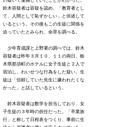
の疑いで逮捕していたことがわかった。
鈴木容疑者は容疑を認め、「教育者とし
て、人間として恥ずかしい」と供述して
いるという。その後もこの生徒に関係を
迫っていたとみられ、余罪を調べる。
少年育成課と上野署の調べでは、鈴木
容疑者は昨年３月１０、１１の両日、栃
木県那須町のホテルに女子生徒と２人で
宿泊し、わいせつな行為をした疑い。生
徒は「信頼していた先生に嫌われたくな
かった」と話しているという。
鈴木容疑者は数学を担当しており、女
子生徒の３年時の担任だった。「卒業旅
行」と称して日程表をつくり、事前に生