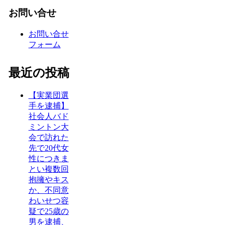
お問い合せ
お問い合せ
フォーム
最近の投稿
【実業団選
手を逮捕】
社会人バド
ミントン大
会で訪れた
先で20代女
性につきま
とい複数回
抱擁やキス
か、不同意
わいせつ容
疑で25歳の
男を逮捕、