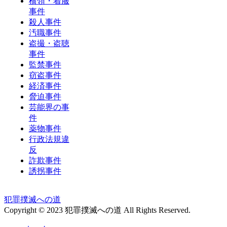
横領・着服
事件
殺人事件
汚職事件
盗撮・盗聴
事件
監禁事件
窃盗事件
経済事件
脅迫事件
芸能界の事
件
薬物事件
行政法規違
反
詐欺事件
誘拐事件
犯罪撲滅への道
Copyright © 2023 犯罪撲滅への道 All Rights Reserved.