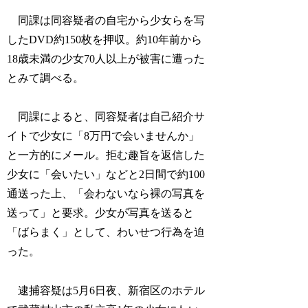
同課は同容疑者の自宅から少女らを写
したDVD約150枚を押収。約10年前から
18歳未満の少女70人以上が被害に遭った
とみて調べる。
同課によると、同容疑者は自己紹介サ
イトで少女に「8万円で会いませんか」
と一方的にメール。拒む趣旨を返信した
少女に「会いたい」などと2日間で約100
通送った上、「会わないなら裸の写真を
送って」と要求。少女が写真を送ると
「ばらまく」として、わいせつ行為を迫
った。
逮捕容疑は5月6日夜、新宿区のホテル