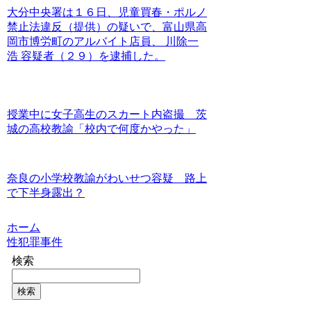
大分中央署は１６日、児童買春・ポルノ
禁止法違反（提供）の疑いで、富山県高
岡市博労町のアルバイト店員、 川除一
浩 容疑者（２９）を逮捕した。
授業中に女子高生のスカート内盗撮 茨
城の高校教諭「校内で何度かやった」
奈良の小学校教諭がわいせつ容疑 路上
で下半身露出？
ホーム
性犯罪事件
検索
検索