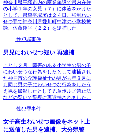
神奈川県平塚市内の商業施設で県内在住
の小学１年の女児（７）に体液をかけた
として、県警平塚署は２４日、強制わい
せつ罪で神奈川県愛川町中津の小学校教
諭、佐藤翔平（２２）を逮捕した。
性犯罪事件
男児にわいせつ疑い 再逮捕
ことし２月、障害のある小学生の男の子
にわいせつな行為をしたとして逮捕され
た神戸市の介護福祉士の男が去年８月に
も同じ男の子にわいせつな行為をしたう
え裸を撮影したとして児童ポルノ禁止法
などの疑いで警察に再逮捕されました。
性犯罪事件
女子高生わいせつ画像をネット上
に送信した男を逮捕、大分県警