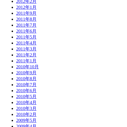
2012年2月
2012年1月
2011年9月
2011年8月
2011年7月
2011年6月
2011年5月
2011年4月
2011年3月
2011年2月
2011年1月
2010年10月
2010年9月
2010年8月
2010年7月
2010年6月
2010年5月
2010年4月
2010年3月
2010年2月
2009年5月
2009年4月