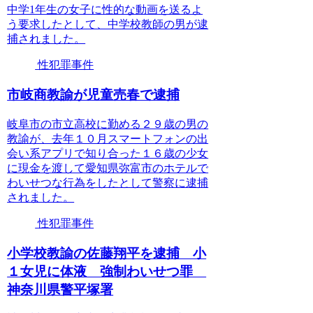
中学1年生の女子に性的な動画を送るよ
う要求したとして、中学校教師の男が逮
捕されました。
性犯罪事件
市岐商教諭が児童売春で逮捕
岐阜市の市立高校に勤める２９歳の男の
教諭が、去年１０月スマートフォンの出
会い系アプリで知り合った１６歳の少女
に現金を渡して愛知県弥富市のホテルで
わいせつな行為をしたとして警察に逮捕
されました。
性犯罪事件
小学校教諭の佐藤翔平を逮捕 小
１女児に体液 強制わいせつ罪
神奈川県警平塚署