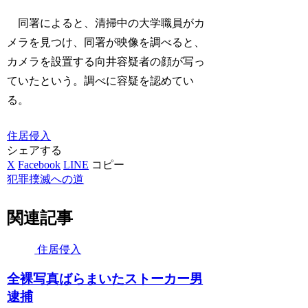
同署によると、清掃中の大学職員がカ
メラを見つけ、同署が映像を調べると、
カメラを設置する向井容疑者の顔が写っ
ていたという。調べに容疑を認めてい
る。
住居侵入
シェアする
X
Facebook
LINE
コピー
犯罪撲滅への道
関連記事
住居侵入
全裸写真ばらまいたストーカー男
逮捕