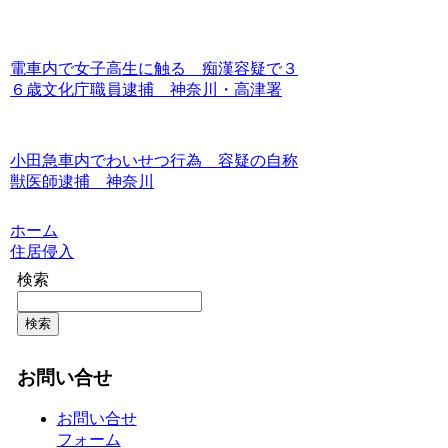
電車内で女子高生に触る 痴漢容疑で３
６歳文化庁職員逮捕 神奈川・高津署
小田急車内でわいせつ行為 容疑の自称
獣医師逮捕 神奈川
ホーム
住居侵入
検索
検索
お問い合せ
お問い合せ
フォーム