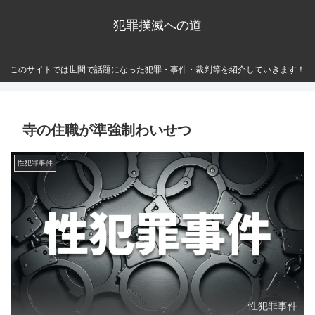
犯罪撲滅への道
このサイトでは世間で話題になった犯罪・事件・裁判等を紹介していきます！
寺の住職が準強制わいせつ
性犯罪事件
性犯罪事件