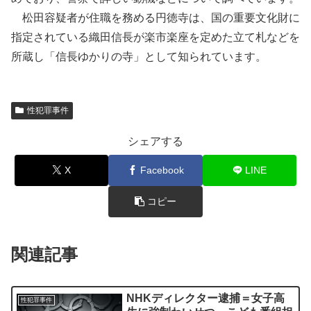
松田容疑者が住職を務める円徳寺は、国の重要文化財に
指定されている織田信長が楽市楽座を定めた立て札などを
所蔵し「信長ゆかりの寺」として知られています。
性犯罪事件
シェアする
X
Facebook
LINE
コピー
関連記事
NHKディレクター逮捕＝女子高
性犯罪事件