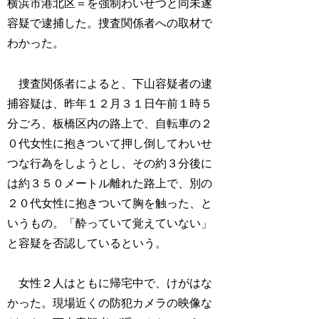
横浜市港北区＝を強制わいせつと同未遂
容疑で逮捕した。捜査関係者への取材で
わかった。
捜査関係者によると、下山容疑者の逮
捕容疑は、昨年１２月３１日午前１時５
分ごろ、板橋区内の路上で、自転車の２
０代女性に抱きついて押し倒してわいせ
つな行為をしようとし、その約３分後に
は約３５０メートル離れた路上で、別の
２０代女性に抱きついて胸を触った、と
いうもの。「酔っていて覚えていない」
と容疑を否認しているという。
女性２人はともに帰宅中で、けがはな
かった。現場近くの防犯カメラの映像な