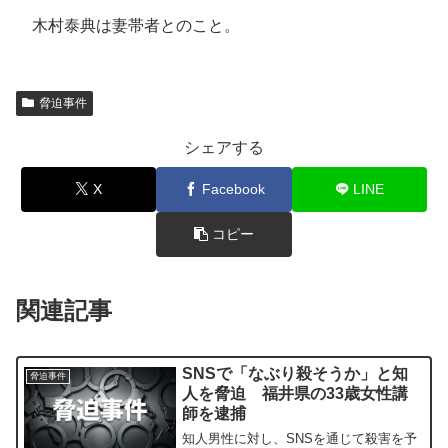
木村泰典は妻帯者とのこと。
脅迫事件
シェアする
X
Facebook
LINE
コピー
関連記事
SNSで「なぶり殺そうか」と知
脅迫事件
人を脅迫 福井県の33歳女性講
師を逮捕
知人男性に対し、SNSを通じて殺害を予