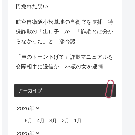
円免れた疑い
航空自衛隊小松基地の自衛官を逮捕 特
殊詐欺の「出し子」か 「詐欺とは分か
らなかった」と一部否認
「声のトーン下げて」詐欺マニュアルを
交際相手に送信か 23歳の女を逮捕
アーカイブ
2026年
6月
4月
3月
2月
1月
2025年