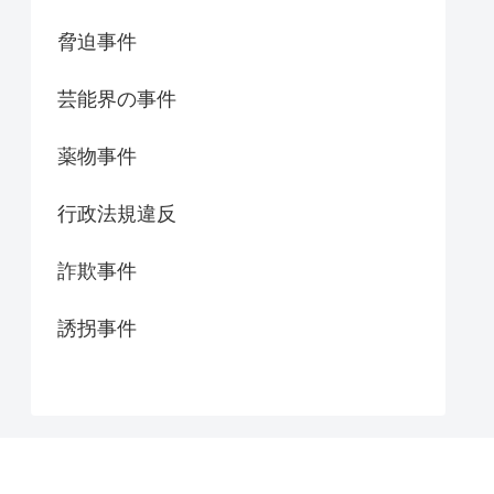
脅迫事件
芸能界の事件
薬物事件
行政法規違反
詐欺事件
誘拐事件