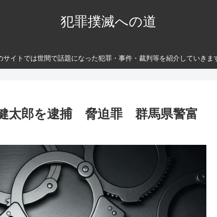
犯罪撲滅への道
のサイトでは世間で話題になった犯罪・事件・裁判等を紹介していきま
健太郎を逮捕 脅迫罪 群馬県警富