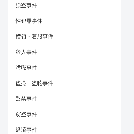
強盗事件
性犯罪事件
横領・着服事件
殺人事件
汚職事件
盗撮・盗聴事件
監禁事件
窃盗事件
経済事件