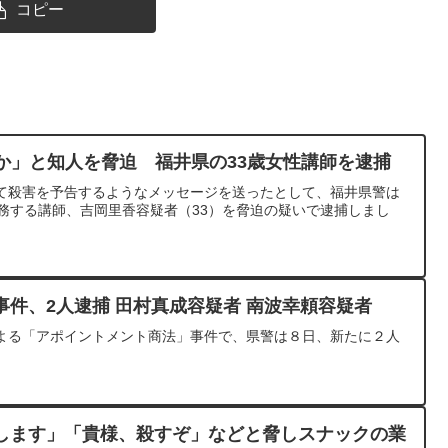
コピー
か」と知人を脅迫 福井県の33歳女性講師を逮捕
じて殺害を予告するようなメッセージを送ったとして、福井県警は
勤務する講師、吉岡里香容疑者（33）を脅迫の疑いで逮捕しまし
件、2人逮捕 田村真成容疑者 南波幸頼容疑者
よる「アポイントメント商法」事件で、県警は８日、新たに２人
します」「貴様、殺すぞ」などと脅しスナックの業