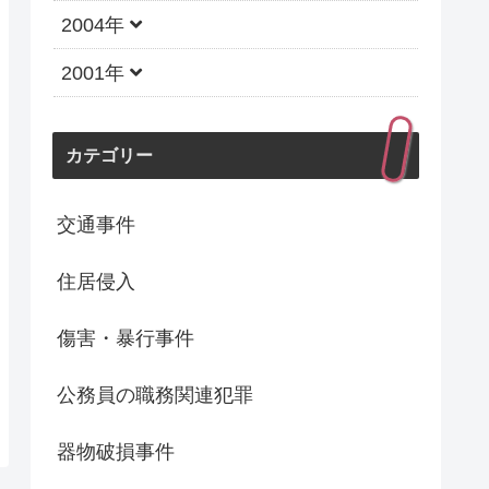
2004年
2001年
カテゴリー
交通事件
住居侵入
傷害・暴行事件
公務員の職務関連犯罪
器物破損事件