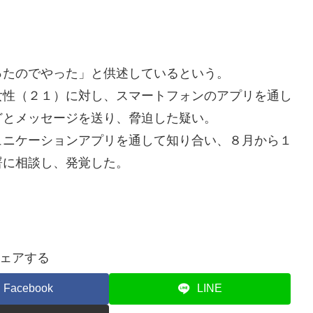
ったのでやった」と供述しているという。
性（２１）に対し、スマートフォンのアプリを通し
どとメッセージを送り、脅迫した疑い。
ニケーションアプリを通して知り合い、８月から１
署に相談し、発覚した。
ェアする
Facebook
LINE