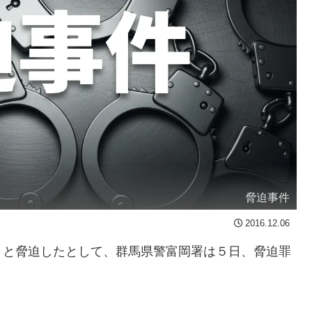
脅迫事件
2016.12.06
くと脅迫したとして、群馬県警富岡署は５日、脅迫罪