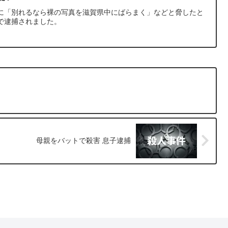
に「別れるなら裸の写真を滋賀県中にばらまく」などと脅したと
で逮捕されました。
母親をバットで殺害 息子逮捕