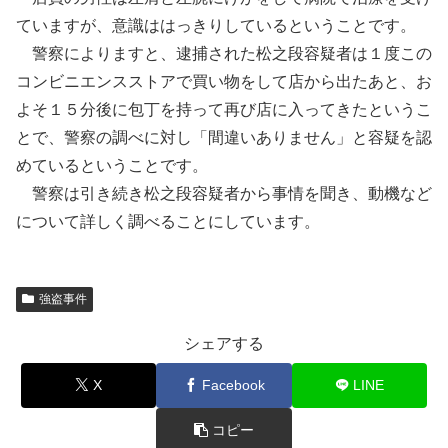
ていますが、意識ははっきりしているということです。
警察によりますと、逮捕された松之段容疑者は１度この
コンビニエンスストアで買い物をして店から出たあと、お
よそ１５分後に包丁を持って再び店に入ってきたというこ
とで、警察の調べに対し「間違いありません」と容疑を認
めているということです。
警察は引き続き松之段容疑者から事情を聞き、動機など
について詳しく調べることにしています。
強盗事件
シェアする
X
Facebook
LINE
コピー