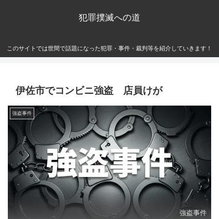
犯罪撲滅への道
このサイトでは世間で話題になった犯罪・事件・裁判等を紹介していきます！
伊佐市でコンビニ強盗 店員けが
強盗事件
強盗事件