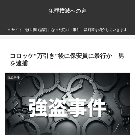
犯罪撲滅への道
このサイトでは世間で話題になった犯罪・事件・裁判等を紹介していきます！
コロッケ“万引き”後に保安員に暴行か 男
を逮捕
強盗事件