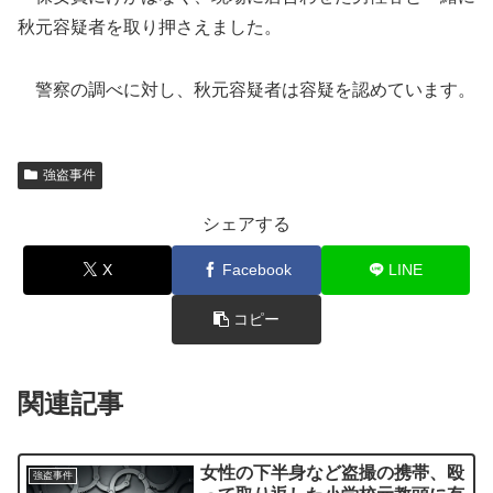
秋元容疑者を取り押さえました。
警察の調べに対し、秋元容疑者は容疑を認めています。
強盗事件
シェアする
X
Facebook
LINE
コピー
関連記事
女性の下半身など盗撮の携帯、殴
強盗事件