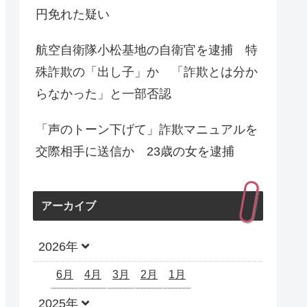
円免れた疑い
航空自衛隊小松基地の自衛官を逮捕 特
殊詐欺の「出し子」か 「詐欺とは分か
らなかった」と一部否認
「声のトーン下げて」詐欺マニュアルを
交際相手に送信か 23歳の女を逮捕
アーカイブ
2026年
6月
4月
3月
2月
1月
2025年