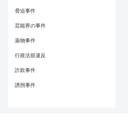
脅迫事件
芸能界の事件
薬物事件
行政法規違反
詐欺事件
誘拐事件