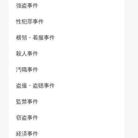
強盗事件
性犯罪事件
横領・着服事件
殺人事件
汚職事件
盗撮・盗聴事件
監禁事件
窃盗事件
経済事件