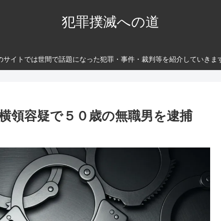
犯罪撲滅への道
のサイトでは世間で話題になった犯罪・事件・裁判等を紹介していきま
 横領容疑で５０歳の無職男を逮捕