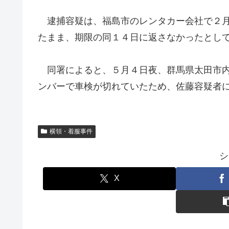
逮捕容疑は、福島市のレンタカー会社で２月
たまま、期限の同１４日に返さなかったとし
同署によると、５月４日夜、群馬県太田市内
ンバーで車検が切れていたため、佐藤容疑者
横領・着服事件
シ
X