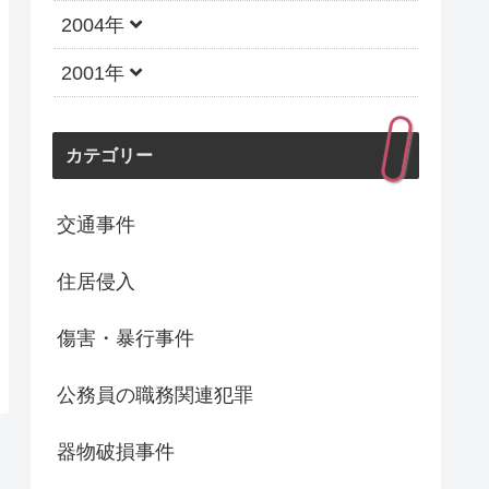
2004年
2001年
カテゴリー
交通事件
住居侵入
傷害・暴行事件
公務員の職務関連犯罪
器物破損事件