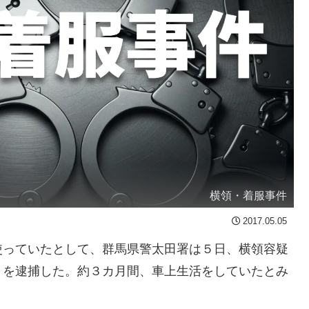
横領・着服事件
2017.05.05
っていたとして、群馬県警太田署は５日、横領容疑
）を逮捕した。約３カ月間、車上生活をしていたとみ