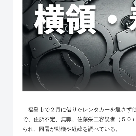
福島市で２月に借りたレンタカーを返さず使
で、住所不定、無職、佐藤栄三容疑者（５０
られ、同署が動機や経緯を調べている。