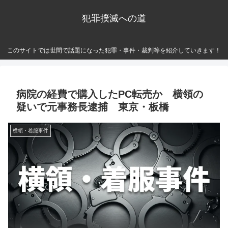
犯罪撲滅への道
このサイトでは世間で話題になった犯罪・事件・裁判等を紹介していきます！
病院の経費で購入したPC転売か 横領の
疑いで元事務長逮捕 東京・板橋
横領・着服事件