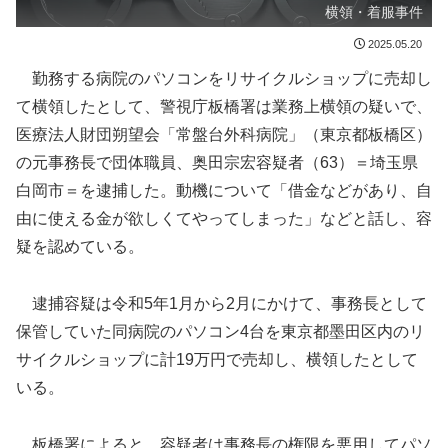
横領・着服事件
2025.05.20
勤務する病院のパソコンをリサイクルショップに売却し
て横領したとして、警視庁板橋署は業務上横領の疑いで、
医療法人財団朔望会「常盤台外科病院」（東京都板橋区）
の元事務長で団体職員、奥田宗宏容疑者（63）＝埼玉県
白岡市＝を逮捕した。動機について「借金などがあり、自
由に使える金が欲しくてやってしまった」などと話し、容
疑を認めている。
逮捕容疑は令和5年1月から2月にかけて、事務長として
保管していた同病院のパソコン4台を東京都墨田区内のリ
サイクルショップに計19万円で売却し、横領したとして
いる。
板橋署によると、容疑者は事務長の権限を悪用してパソ