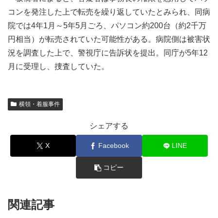
コンを発注した上で転売を繰り返していたとみられ、同病
院では4年1月～5年5月ごろ、パソコン約200台（約2千万
円相当）が転売されていた可能性がある。病院側は被害状
況を調査した上で、警視庁に告訴状を提出。同庁が5年12
月に受理し、捜査していた。
横領・着服事件
シェアする
X
Facebook
LINE
コピー
関連記事