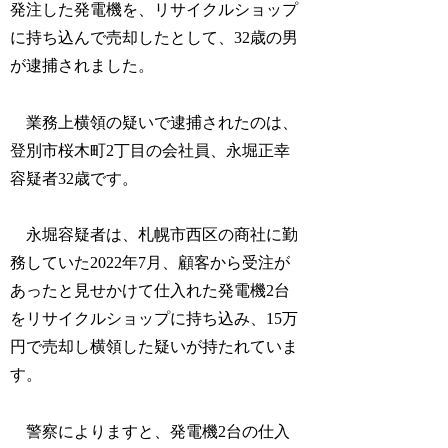
発注した発電機を、リサイクルショップ
に持ち込んで売却したとして、32歳の男
が逮捕されました。
業務上横領の疑いで逮捕されたのは、
登別市桜木町2丁目の会社員、永堀正幸
容疑者32歳です。
永堀容疑者は、札幌市西区の商社に勤
務していた2022年7月、顧客から受注が
あったと見せかけて仕入れた発電機2台
をリサイクルショップに持ち込み、15万
円で売却し横領した疑いが持たれていま
す。
警察によりますと、発電機2台の仕入