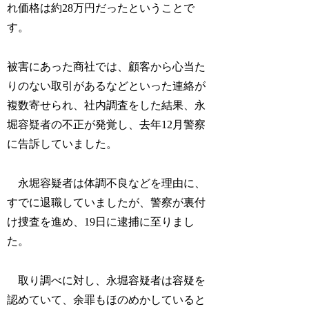
れ価格は約28万円だったということで
す。
被害にあった商社では、顧客から心当た
りのない取引があるなどといった連絡が
複数寄せられ、社内調査をした結果、永
堀容疑者の不正が発覚し、去年12月警察
に告訴していました。
永堀容疑者は体調不良などを理由に、
すでに退職していましたが、警察が裏付
け捜査を進め、19日に逮捕に至りまし
た。
取り調べに対し、永堀容疑者は容疑を
認めていて、余罪もほのめかしていると