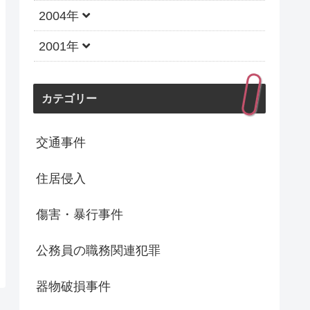
2004年
2001年
カテゴリー
交通事件
住居侵入
傷害・暴行事件
公務員の職務関連犯罪
器物破損事件