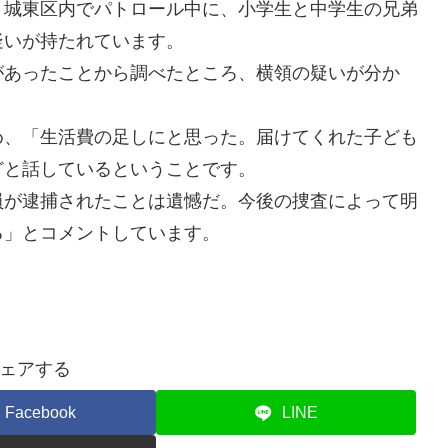
城東区内でパトロール中に、小学生と中学生の兄弟
疑いが持たれています。
あったことから調べたところ、横領の疑いが分か
、「生活費の足しにと思った。届けてくれた子ども
どと話しているということです。
が逮捕されたことは遺憾だ。今後の捜査によって明
る」とコメントしています。
ェアする
Facebook
LINE