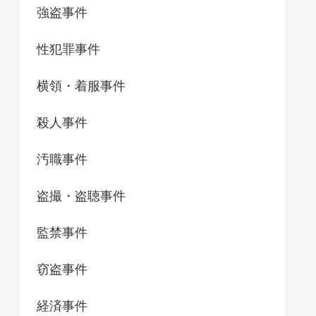
強盗事件
性犯罪事件
横領・着服事件
殺人事件
汚職事件
盗撮・盗聴事件
監禁事件
窃盗事件
経済事件