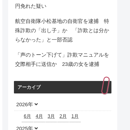
円免れた疑い
航空自衛隊小松基地の自衛官を逮捕 特
殊詐欺の「出し子」か 「詐欺とは分か
らなかった」と一部否認
「声のトーン下げて」詐欺マニュアルを
交際相手に送信か 23歳の女を逮捕
アーカイブ
2026年
6月
4月
3月
2月
1月
2025年