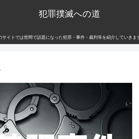
犯罪撲滅への道
のサイトでは世間で話題になった犯罪・事件・裁判等を紹介していきま
捕