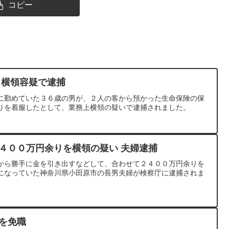
コピー
 横領容疑で逮捕
に勤めていた３６歳の男が、２人の客から預かった生命保険の保
りを着服したとして、業務上横領の疑いで逮捕されました。
２４００万円余りを横領の疑い 夫婦逮捕
から勝手に金を引き出すなどして、合わせて２４００万円余りを
になっていた神奈川県小田原市の長男夫婦が検察庁に逮捕されま
員を免職