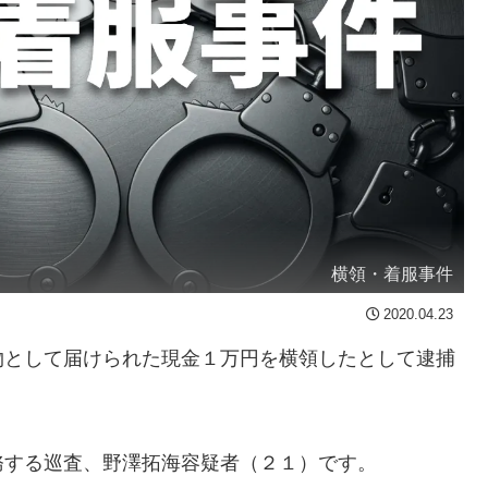
横領・着服事件
2020.04.23
として届けられた現金１万円を横領したとして逮捕
する巡査、野澤拓海容疑者（２１）です。