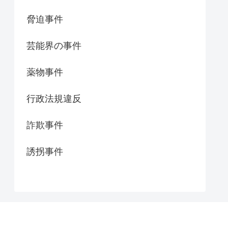
脅迫事件
芸能界の事件
薬物事件
行政法規違反
詐欺事件
誘拐事件