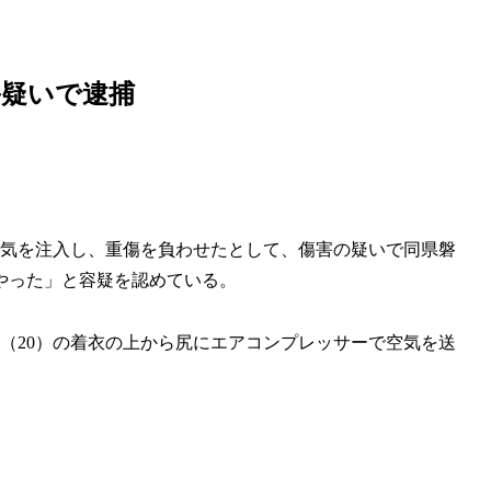
介していきます！
害疑いで逮捕
気を注入し、重傷を負わせたとして、傷害の疑いで同県磐
やった」と容疑を認めている。
（20）の着衣の上から尻にエアコンプレッサーで空気を送