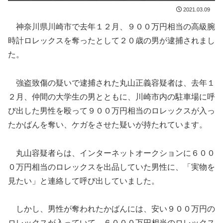
2021.03.09
神奈川県川崎市で去年１２月、９００万円相当の高級腕
時計ロレックスを奪ったとして２０歳の男が逮捕されまし
た。
強盗致傷の疑いで逮捕された丸山正義容疑者は、去年１
２月、仲間の大学生の男とともに、川崎市内の駐車場に呼
び出した男性を殴って９００万円相当のロレックスが入っ
たかばんを奪い、ケガをさせた疑いが持たれています。
丸山容疑者らは、インターネットオークションに６００
０万円相当のロレックスを出品していた男性に、「実物を
見たい」と連絡して呼び出していました。
しかし、男性が奪われたかばんには、安い９００万円の
ロレックスが入っていて、６０００万円相当のロレックス