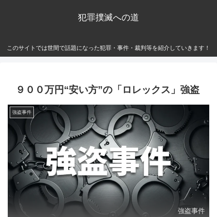
犯罪撲滅への道
このサイトでは世間で話題になった犯罪・事件・裁判等を紹介していきます！
９００万円“安い方”の「ロレックス」強盗
強盗事件
強盗事件