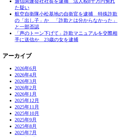
通信関連会社社長を逮捕 法人税8千万円免れ
た疑い
航空自衛隊小松基地の自衛官を逮捕 特殊詐欺
の「出し子」か 「詐欺とは分からなかった」
と一部否認
「声のトーン下げて」詐欺マニュアルを交際相
手に送信か 23歳の女を逮捕
アーカイブ
2026年6月
2026年4月
2026年3月
2026年2月
2026年1月
2025年12月
2025年11月
2025年10月
2025年9月
2025年8月
2025年7月