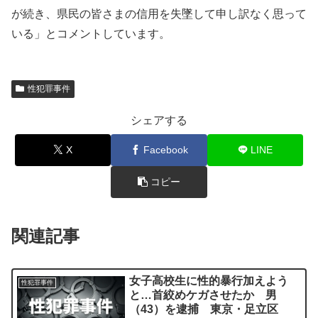
が続き、県民の皆さまの信用を失墜して申し訳なく思って
いる」とコメントしています。
性犯罪事件
シェアする
X
Facebook
LINE
コピー
関連記事
女子高校生に性的暴行加えよう
性犯罪事件
と…首絞めケガさせたか 男
（43）を逮捕 東京・足立区