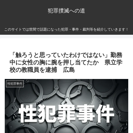
犯罪撲滅への道
このサイトでは世間で話題になった犯罪・事件・裁判等を紹介していきます！
「触ろうと思っていたわけではない」勤務
中に女性の胸に腕を押し当てたか 県立学
校の教職員を逮捕 広島
性犯罪事件