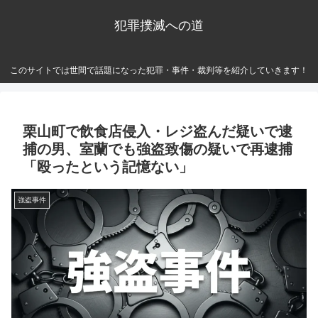
犯罪撲滅への道
このサイトでは世間で話題になった犯罪・事件・裁判等を紹介していきます！
栗山町で飲食店侵入・レジ盗んだ疑いで逮
捕の男、室蘭でも強盗致傷の疑いで再逮捕
「殴ったという記憶ない」
強盗事件