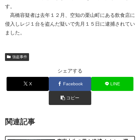
す。
高橋容疑者は去年１２月、空知の栗山町にある飲食店に
侵入しレジ１台を盗んだ疑いで先月１５日に逮捕されてい
ました。
強盗事件
シェアする
X
Facebook
LINE
コピー
関連記事