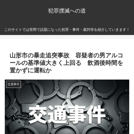
犯罪撲滅への道
このサイトでは世間で話題になった犯罪・事件・裁判等を紹介していきます！
山形市の暴走追突事故 容疑者の男アルコ
ールの基準値大きく上回る 飲酒後時間を
置かずに運転か
交通事件