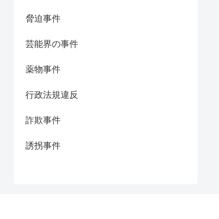
脅迫事件
芸能界の事件
薬物事件
行政法規違反
詐欺事件
誘拐事件