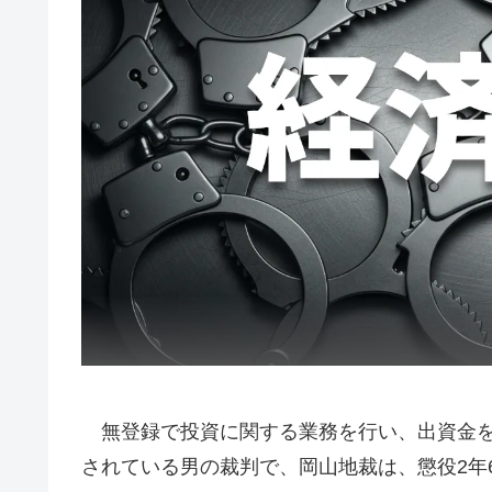
無登録で投資に関する業務を行い、出資金を
されている男の裁判で、岡山地裁は、懲役2年