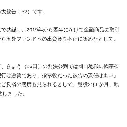
大被告（32）です。
共謀し、2019年から翌年にかけて金融商品の取引
から海外ファンドへの出資金を不正に集めたとして、
、きょう（16日）の判決公判では岡山地裁の國宗省
犯行は悪質であり、指示役だった被告の責任は重い」
ど反省の態度も見られるとして、懲役2年6か月、執
渡しました。