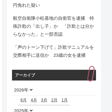
円免れた疑い
航空自衛隊小松基地の自衛官を逮捕 特
殊詐欺の「出し子」か 「詐欺とは分か
らなかった」と一部否認
「声のトーン下げて」詐欺マニュアルを
交際相手に送信か 23歳の女を逮捕
アーカイブ
2026年
6月
4月
3月
2月
1月
2025年