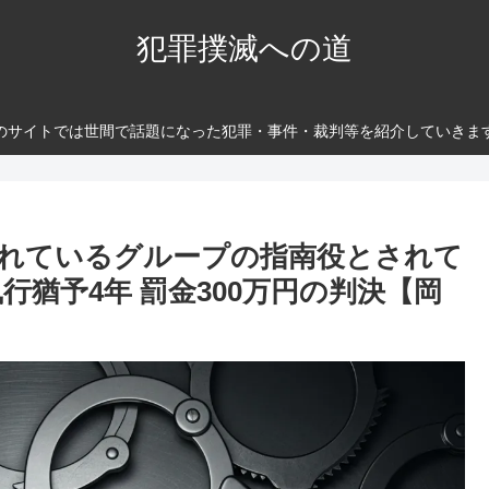
犯罪撲滅への道
のサイトでは世間で話題になった犯罪・事件・裁判等を紹介していきま
れているグループの指南役とされて
行猶予4年 罰金300万円の判決【岡