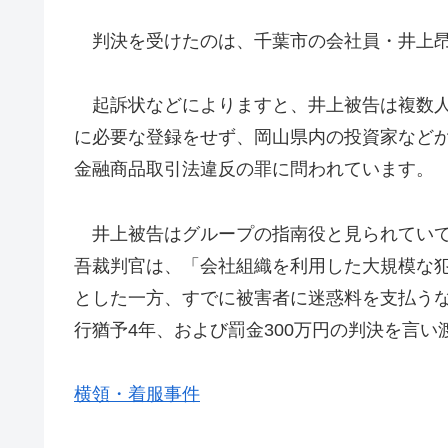
判決を受けたのは、千葉市の会社員・井上昂
起訴状などによりますと、井上被告は複数人で
に必要な登録をせず、岡山県内の投資家など
金融商品取引法違反の罪に問われています。
井上被告はグループの指南役と見られていて
吾裁判官は、「会社組織を利用した大規模な
とした一方、すでに被害者に迷惑料を支払うな
行猶予4年、および罰金300万円の判決を言い
横領・着服事件