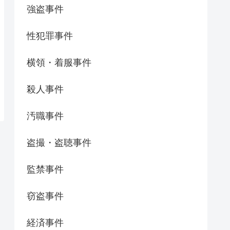
強盗事件
性犯罪事件
横領・着服事件
殺人事件
汚職事件
盗撮・盗聴事件
監禁事件
窃盗事件
経済事件