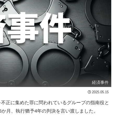
経済事件
2025.05.15
不正に集めた罪に問われているグループの指南役と
6か月、執行猶予4年の判決を言い渡しました。