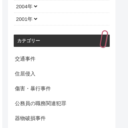
2004年
2001年
カテゴリー
交通事件
住居侵入
傷害・暴行事件
公務員の職務関連犯罪
器物破損事件