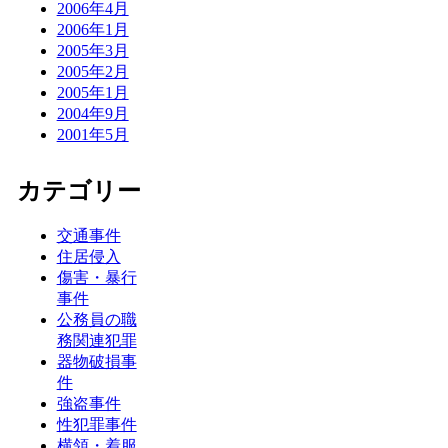
2006年4月
2006年1月
2005年3月
2005年2月
2005年1月
2004年9月
2001年5月
カテゴリー
交通事件
住居侵入
傷害・暴行
事件
公務員の職
務関連犯罪
器物破損事
件
強盗事件
性犯罪事件
横領・着服