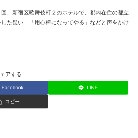
回、新宿区歌舞伎町２のホテルで、都内在住の都立
をした疑い。「用心棒になってやる」などと声をかけ
ェアする
Facebook
LINE
コピー