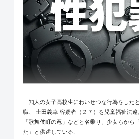
知人の女子高校生にわいせつな行為をしたと
職、 土田義幸 容疑者（２７）を児童福祉法
「歌舞伎町の竜」などと名乗り、少女らから
た」と供述している。