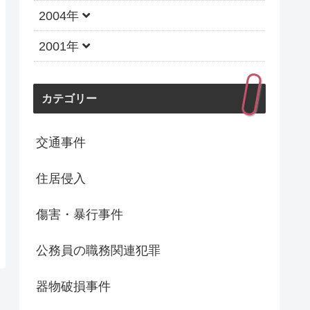
2004年
2001年
カテゴリー
交通事件
住居侵入
傷害・暴行事件
公務員の職務関連犯罪
器物破損事件