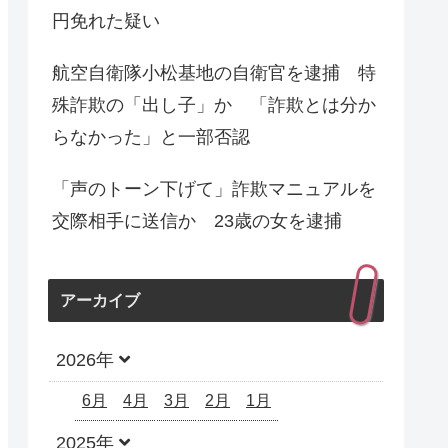
円免れた疑い
航空自衛隊小松基地の自衛官を逮捕 特
殊詐欺の「出し子」か 「詐欺とは分か
らなかった」と一部否認
「声のトーン下げて」詐欺マニュアルを
交際相手に送信か 23歳の女を逮捕
アーカイブ
2026年
6月
4月
3月
2月
1月
2025年