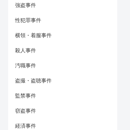
強盗事件
性犯罪事件
横領・着服事件
殺人事件
汚職事件
盗撮・盗聴事件
監禁事件
窃盗事件
経済事件