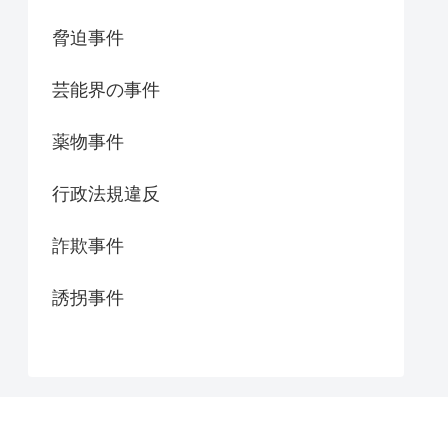
脅迫事件
芸能界の事件
薬物事件
行政法規違反
詐欺事件
誘拐事件