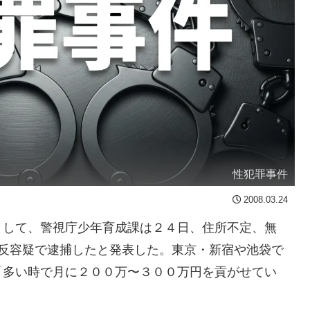
性犯罪事件
2008.03.24
して、警視庁少年育成課は２４日、住所不定、無
違反容疑で逮捕したと発表した。東京・新宿や池袋で
「多い時で月に２００万〜３００万円を貢がせてい