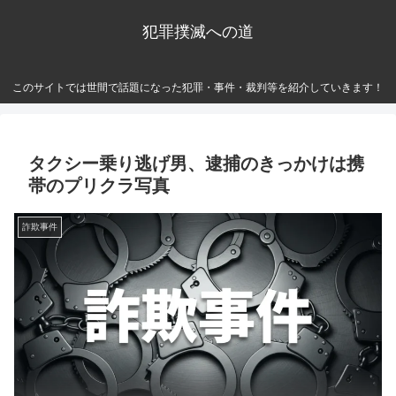
犯罪撲滅への道
このサイトでは世間で話題になった犯罪・事件・裁判等を紹介していきます！
タクシー乗り逃げ男、逮捕のきっかけは携
帯のプリクラ写真
詐欺事件