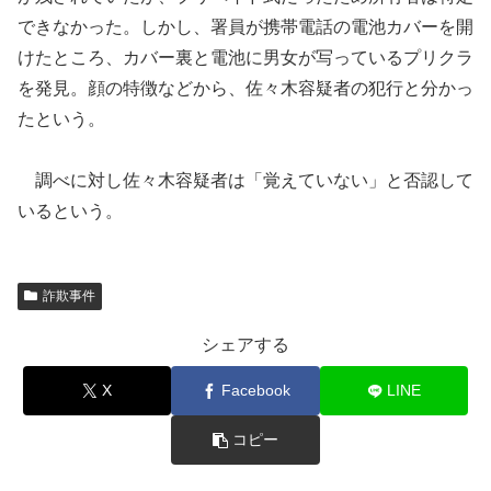
できなかった。しかし、署員が携帯電話の電池カバーを開
けたところ、カバー裏と電池に男女が写っているプリクラ
を発見。顔の特徴などから、佐々木容疑者の犯行と分かっ
たという。
調べに対し佐々木容疑者は「覚えていない」と否認して
いるという。
詐欺事件
シェアする
X
Facebook
LINE
コピー