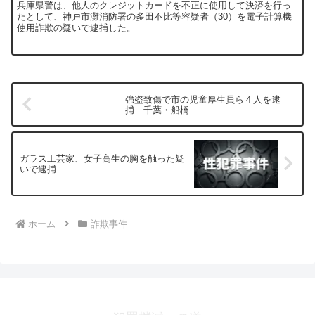
兵庫県警は、他人のクレジットカードを不正に使用して決済を行っ
たとして、神戸市灘消防署の多田不比等容疑者（30）を電子計算機
使用詐欺の疑いで逮捕した。
強盗致傷で市の児童厚生員ら４人を逮
捕 千葉・船橋
ガラス工芸家、女子高生の胸を触った疑
いで逮捕
ホーム
詐欺事件