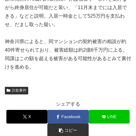
がら終身居住が可能だと装い、「11月末までには入居で
きる」などと説明。入居一時金として525万円を支払わ
せ、だまし取った疑い。
神奈川県によると、同マンションの契約被害の相談が約
40件寄せられており、被害総額は約2億6千万円に上る。
同課はこの額を超える被害がある可能性があるとみて裏付
けを進める。
詐欺事件
シェアする
X
Facebook
LINE
コピー