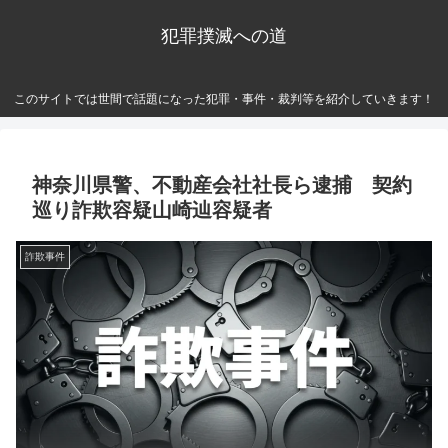
犯罪撲滅への道
このサイトでは世間で話題になった犯罪・事件・裁判等を紹介していきます！
神奈川県警、不動産会社社長ら逮捕 契約
巡り詐欺容疑山崎辿容疑者
詐欺事件