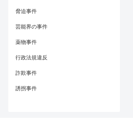
脅迫事件
芸能界の事件
薬物事件
行政法規違反
詐欺事件
誘拐事件