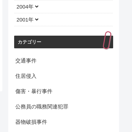
2004年
2001年
カテゴリー
交通事件
住居侵入
傷害・暴行事件
公務員の職務関連犯罪
器物破損事件