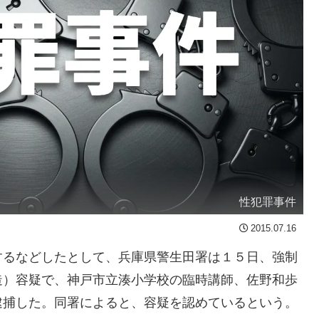
性犯罪事件
2015.07.16
るなどしたとして、兵庫県警生田署は１５日、強制
造）容疑で、神戸市立湊小学校の臨時講師、佐野和歩
逮捕した。同署によると、容疑を認めているという。