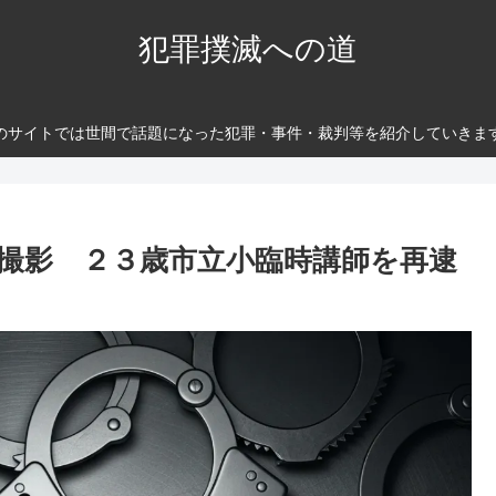
犯罪撲滅への道
のサイトでは世間で話題になった犯罪・事件・裁判等を紹介していきま
撮影 ２３歳市立小臨時講師を再逮