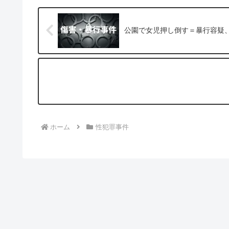
公園で女児押し倒す＝暴行容疑
ホーム
性犯罪事件