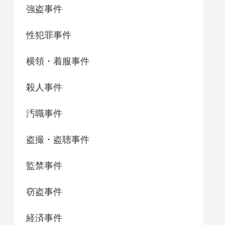
強盗事件
性犯罪事件
横領・着服事件
殺人事件
汚職事件
盗撮・盗聴事件
監禁事件
窃盗事件
経済事件