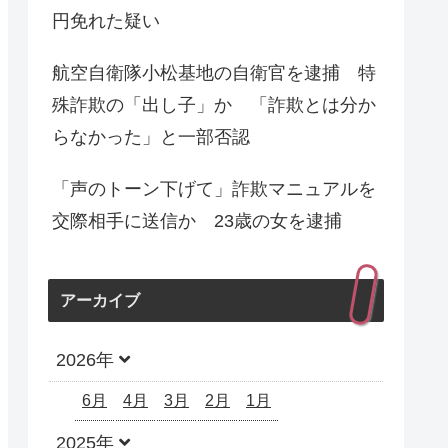
円免れた疑い
航空自衛隊小松基地の自衛官を逮捕 特
殊詐欺の「出し子」か 「詐欺とは分か
らなかった」と一部否認
「声のトーン下げて」詐欺マニュアルを
交際相手に送信か 23歳の女を逮捕
アーカイブ
2026年
6月
4月
3月
2月
1月
2025年