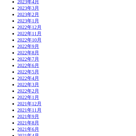
2023年4月
2023年3月
2023年2月
2023年1月
2022年12月
2022年11月
2022年10月
2022年9月
2022年8月
2022年7月
2022年6月
2022年5月
2022年4月
2022年3月
2022年2月
2022年1月
2021年12月
2021年11月
2021年9月
2021年8月
2021年6月
2021年4月