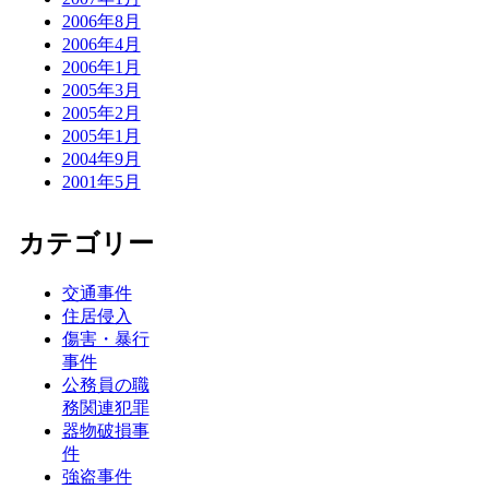
2006年8月
2006年4月
2006年1月
2005年3月
2005年2月
2005年1月
2004年9月
2001年5月
カテゴリー
交通事件
住居侵入
傷害・暴行
事件
公務員の職
務関連犯罪
器物破損事
件
強盗事件