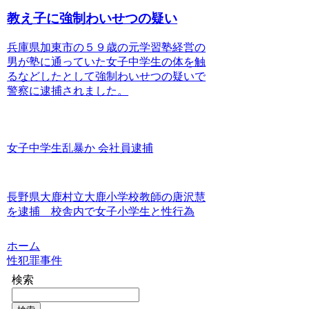
教え子に強制わいせつの疑い
兵庫県加東市の５９歳の元学習塾経営の
男が塾に通っていた女子中学生の体を触
るなどしたとして強制わいせつの疑いで
警察に逮捕されました。
女子中学生乱暴か 会社員逮捕
長野県大鹿村立大鹿小学校教師の唐沢慧
を逮捕 校舎内で女子小学生と性行為
ホーム
性犯罪事件
検索