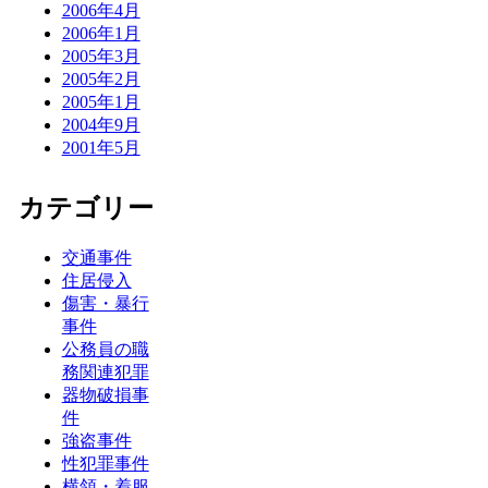
2006年4月
2006年1月
2005年3月
2005年2月
2005年1月
2004年9月
2001年5月
カテゴリー
交通事件
住居侵入
傷害・暴行
事件
公務員の職
務関連犯罪
器物破損事
件
強盗事件
性犯罪事件
横領・着服