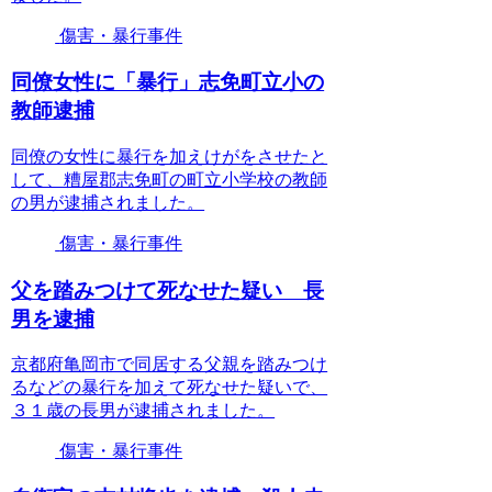
傷害・暴行事件
同僚女性に「暴行」志免町立小の
教師逮捕
同僚の女性に暴行を加えけがをさせたと
して、糟屋郡志免町の町立小学校の教師
の男が逮捕されました。
傷害・暴行事件
父を踏みつけて死なせた疑い 長
男を逮捕
京都府亀岡市で同居する父親を踏みつけ
るなどの暴行を加えて死なせた疑いで、
３１歳の長男が逮捕されました。
傷害・暴行事件