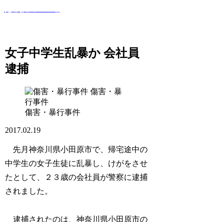
犯罪撲滅への道
このサイトでは世間で話題になった犯罪・事件・裁判等を紹
介していきます！
女子中学生乱暴か 会社員
逮捕
傷害・暴
行事件
傷害・暴行事件
2017.02.19
先月神奈川県小田原市で、帰宅途中の
中学生の女子生徒に乱暴し、けがをさせ
たとして、２３歳の会社員が警察に逮捕
されました。
逮捕されたのは、神奈川県小田原市の