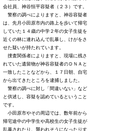
会社員、神谷恒平容疑者（２３）です。
警察の調べによりますと、神谷容疑者
は、先月小田原市内の路上を歩いて帰宅
していた１４歳の中学２年の女子生徒を
近くの林に連れ込んで乱暴し、けがをさ
せた疑いが持たれています。
捜査関係者によりますと、現場に残さ
れていた遺留物が神谷容疑者のＤＮＡと
一致したことなどから、１７日朝、自宅
から出てきたところを逮捕しました。
警察の調べに対し「間違いない」など
と供述し、容疑を認めているということ
です。
小田原市やその周辺では、数年前から
帰宅途中の中学生や高校生の女子生徒が
乱暴されたり、襲われそうになったりす