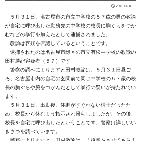
2016.06.01
５月３１日、名古屋市の市立中学校の５７歳の男の教諭
が自宅に呼び出した勤務先の中学校の校長に胸ぐらをつか
むなどの暴行を加えたとして逮捕されました。
教諭は容疑を否認しているということです。
逮捕されたのは名古屋市緑区の市立有松中学校の教諭の
田村勝紀容疑者（５７）です。
警察の調べによりますと田村教諭は、５月３１日昼ご
ろ、名古屋市内の自宅の玄関前で同じ中学校の５７歳の校
長の胸ぐらや腕をつかんだとして暴行の疑いが持たれてい
ます。
５月３１日、出勤後、体調がすぐれない様子だったた
め、校長から休むよう指示され帰宅しましたが、その後、
校長を自宅に呼び出したということです。警察は詳しいい
きさつを調べています。
警察によりますと、田村教諭は、「授業をさせてもらえ