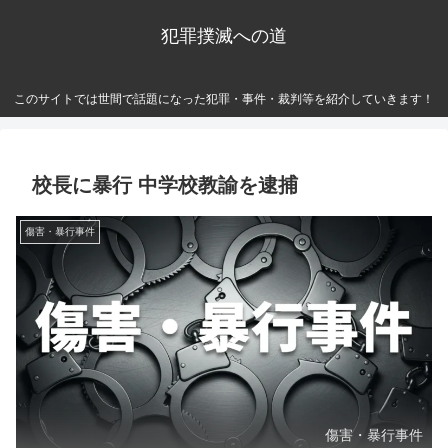
犯罪撲滅への道
このサイトでは世間で話題になった犯罪・事件・裁判等を紹介していきます！
校長に暴行 中学校教諭を逮捕
傷害・暴行事件
傷害・暴行事件