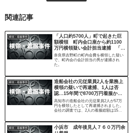
関連記事
「人口約5700人」町で起きた巨
横領・着服事件
額横領 町内会口座から約1100
万円横領疑い会計担当逮捕 「ハ
ンコは会長が保管 引き出しに承
奈良県吉野町の町内会費を横領した疑い
諾必要なはず」と住民は疑問
で、町内会の会計担当の男が逮捕され
た。
造船会社の元従業員2人を業務上
横領・着服事件
横領の疑いで再逮捕、1人は否
認…15年間で8700万円着服か
【高知】
高知市の造船会社の元従業員2人が57万
円を横領したとして再逮捕されました。
会社の調査では、2人の着服総額は15年
間で8700万円に上るということです。
小浜市 成年後見人７６０万円余
横領・着服事件