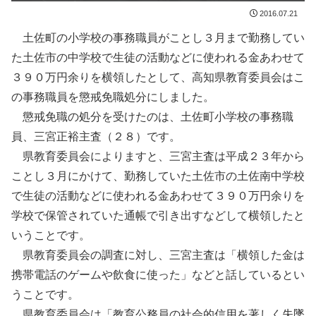
2016.07.21
土佐町の小学校の事務職員がことし３月まで勤務してい
た土佐市の中学校で生徒の活動などに使われる金あわせて
３９０万円余りを横領したとして、高知県教育委員会はこ
の事務職員を懲戒免職処分にしました。
懲戒免職の処分を受けたのは、土佐町小学校の事務職
員、三宮正裕主査（２８）です。
県教育委員会によりますと、三宮主査は平成２３年から
ことし３月にかけて、勤務していた土佐市の土佐南中学校
で生徒の活動などに使われる金あわせて３９０万円余りを
学校で保管されていた通帳で引き出すなどして横領したと
いうことです。
県教育委員会の調査に対し、三宮主査は「横領した金は
携帯電話のゲームや飲食に使った」などと話しているとい
うことです。
県教育委員会は「教育公務員の社会的信用を著しく失墜