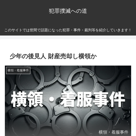
犯罪撲滅への道
このサイトでは世間で話題になった犯罪・事件・裁判等を紹介していきます！
少年の後見人 財産売却し横領か
横領・着服事件
横領・着服事件