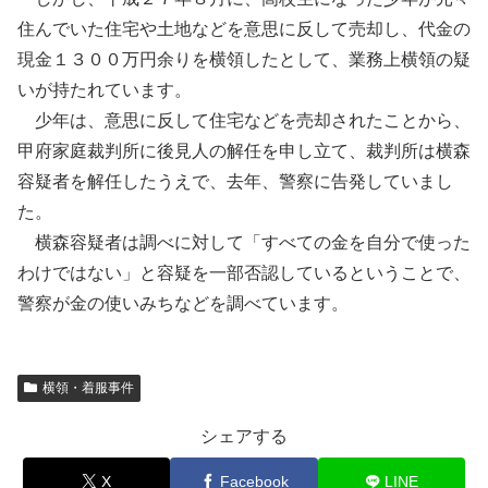
住んでいた住宅や土地などを意思に反して売却し、代金の
現金１３００万円余りを横領したとして、業務上横領の疑
いが持たれています。
少年は、意思に反して住宅などを売却されたことから、
甲府家庭裁判所に後見人の解任を申し立て、裁判所は横森
容疑者を解任したうえで、去年、警察に告発していまし
た。
横森容疑者は調べに対して「すべての金を自分で使った
わけではない」と容疑を一部否認しているということで、
警察が金の使いみちなどを調べています。
横領・着服事件
シェアする
X
Facebook
LINE