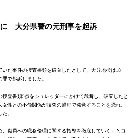
介していきます！
に 大分県警の元刑事を起訴
いた事件の捜査書類を破棄したとして、大分地検は18
の罪で起訴しました。
の捜査書類5点をシュレッダーにかけて裁断し、破棄したと
人女性との不倫関係が捜査の過程で発覚することを恐れ、
した。
め、職員への職務倫理に関する指導を徹底していく」とコ