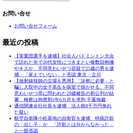
お問い合せ
お問い合せフォーム
最近の投稿
【実業団選手を逮捕】社会人バドミントン大会
で訪れた先で20代女性につきまとい複数回抱擁
やキスか、不同意わいせつ容疑で25歳の男を逮
捕、「覚えていない」と否認 東京・立川
【放射線技師の立場を悪用】「診察に必要」と
騙し入院中の女子高生を病室で脱がせる、不同
意わいせつ罪に問われた29歳被告の初公判が結
審、検察は拘禁刑1年6カ月を求刑 千葉地裁
通信関連会社社長を逮捕 法人税8千万円免れ
た疑い
航空自衛隊小松基地の自衛官を逮捕 特殊詐欺
の「出し子」か 「詐欺とは分からなかった」
と一部否認