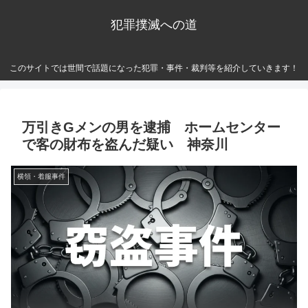
犯罪撲滅への道
このサイトでは世間で話題になった犯罪・事件・裁判等を紹介していきます！
万引きGメンの男を逮捕 ホームセンター
で客の財布を盗んだ疑い 神奈川
横領・着服事件